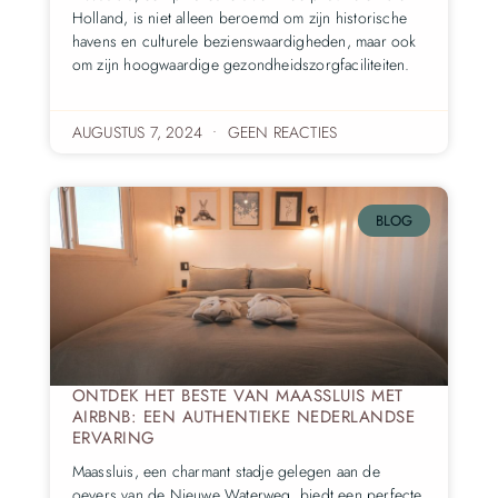
Holland, is niet alleen beroemd om zijn historische
havens en culturele bezienswaardigheden, maar ook
om zijn hoogwaardige gezondheidszorgfaciliteiten.
AUGUSTUS 7, 2024
GEEN REACTIES
BLOG
ONTDEK HET BESTE VAN MAASSLUIS MET
AIRBNB: EEN AUTHENTIEKE NEDERLANDSE
ERVARING
Maassluis, een charmant stadje gelegen aan de
oevers van de Nieuwe Waterweg, biedt een perfecte