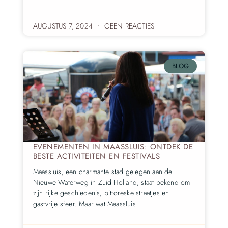
AUGUSTUS 7, 2024
GEEN REACTIES
BLOG
EVENEMENTEN IN MAASSLUIS: ONTDEK DE
BESTE ACTIVITEITEN EN FESTIVALS
Maassluis, een charmante stad gelegen aan de
Nieuwe Waterweg in Zuid-Holland, staat bekend om
zijn rijke geschiedenis, pittoreske straatjes en
gastvrije sfeer. Maar wat Maassluis