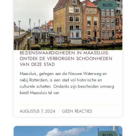
BLOG
BEZIENSWAARDIGHEDEN IN MAASSLUIS:
ONTDEK DE VERBORGEN SCHOONHEDEN
VAN DEZE STAD
Maassluis, gelegen aan de Nieuwe Waterweg en
nabij Rotterdam, is een stad vol historische en
culturele schatten. Ondanks zijn bescheiden omvang
biedt Maassluis tal van
AUGUSTUS 7, 2024
GEEN REACTIES
BLOG