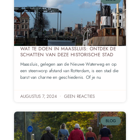
WAT TE DOEN IN MAASSLUIS: ONTDEK DE
SCHATTEN VAN DEZE HISTORISCHE STAD
Maassluis, gelegen aan de Nieuwe Waterweg en op
een steenworp afstand van Rotterdam, is een stad die
barst van charme en geschiedenis. Of je nu
AUGUSTUS 7, 2024
GEEN REACTIES
BLOG