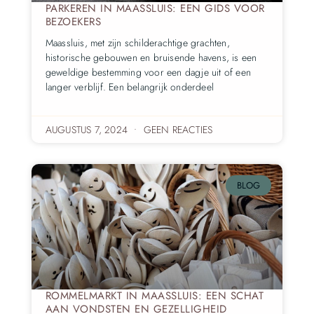
PARKEREN IN MAASSLUIS: EEN GIDS VOOR
BEZOEKERS
Maassluis, met zijn schilderachtige grachten,
historische gebouwen en bruisende havens, is een
geweldige bestemming voor een dagje uit of een
langer verblijf. Een belangrijk onderdeel
AUGUSTUS 7, 2024
GEEN REACTIES
BLOG
ROMMELMARKT IN MAASSLUIS: EEN SCHAT
AAN VONDSTEN EN GEZELLIGHEID