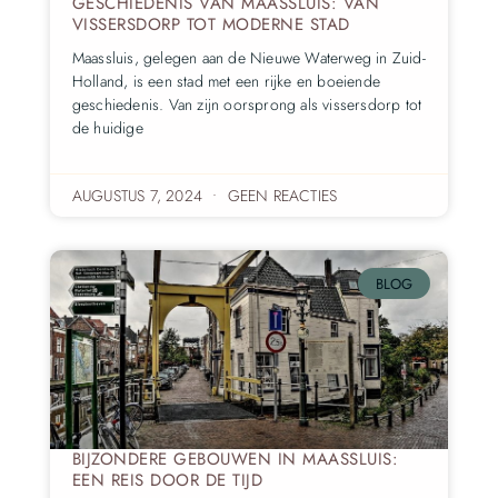
GESCHIEDENIS VAN MAASSLUIS: VAN
VISSERSDORP TOT MODERNE STAD
Maassluis, gelegen aan de Nieuwe Waterweg in Zuid-
Holland, is een stad met een rijke en boeiende
geschiedenis. Van zijn oorsprong als vissersdorp tot
de huidige
AUGUSTUS 7, 2024
GEEN REACTIES
BLOG
BIJZONDERE GEBOUWEN IN MAASSLUIS:
EEN REIS DOOR DE TIJD