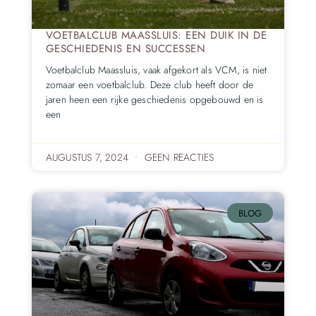
VOETBALCLUB MAASSLUIS: EEN DUIK IN DE
GESCHIEDENIS EN SUCCESSEN
Voetbalclub Maassluis, vaak afgekort als VCM, is niet
zomaar een voetbalclub. Deze club heeft door de
jaren heen een rijke geschiedenis opgebouwd en is
een
AUGUSTUS 7, 2024
GEEN REACTIES
BLOG