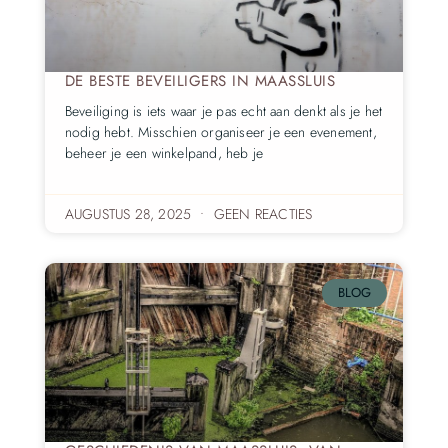
DE BESTE BEVEILIGERS IN MAASSLUIS
Beveiliging is iets waar je pas echt aan denkt als je het
nodig hebt. Misschien organiseer je een evenement,
beheer je een winkelpand, heb je
AUGUSTUS 28, 2025
GEEN REACTIES
BLOG