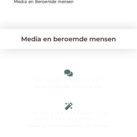
Media en Beroemde mensen
Media en beroemde mensen
OP ZOEK NAAR HULP?
Ons toegewijde team staat voor je klaar.
ONTDEK DE CHARME VAN
DEZE STAD MAASSLUIS
Ontdek de betoverende schatten van Maassluis