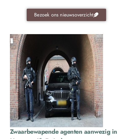
Bezoek ons nieuwsoverzicht
Zwaarbewapende agenten aanwezig in