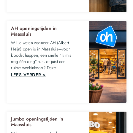
AH openingstijden in
Maassluis
Wil je weten wanneer AH (Albert
Heijn) open is in Maassluis—voor
boodschappen, een snelle “ik mis
nog één ding”-run, of juist een
ruime weekinkoop? Deze
LEES VERDER >
Jumbo openingstijden in
Maassluis