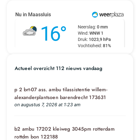
Actueel overzicht 112 nieuws vandaag
p 2 brt-07 ass. ambu tilassistentie willem-
alexanderplantsoen barendrecht 173631
on augustus 7, 2026 at 1:23 am
b2 ambu 17202 kleiweg 3045pm rotterdam
rottdm bon 122188