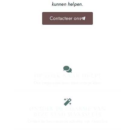
kunnen helpen.
Contacteer ons
OP ZOEK NAAR HULP?
Ons toegewijde team staat voor je klaar.
ONTDEK DE CHARME VAN
DEZE STAD MAASSLUIS
Ontdek de betoverende schatten van Maassluis