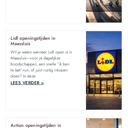
Lidl openingstijden in
Maassluis
Wil je weten wanneer Lidl open is in
Maassluis—voor je dagelijkse
boodschappen, een snelle “ik ben
te laat”-run, of juist rustig inkopen
doen? In deze
LEES VERDER >
Action openingstijden in