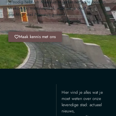
je nodig hebt om Maassluis te verkennen en te beleven.
Welkom bij maassluisnu.nl, waar we je door de
prachtige stad Maassluis gidsen!
Maak kennis met ons
Hier vind je alles wat je
moet weten over onze
levendige stad: actueel
nieuws,