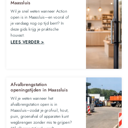
Maassluis
Wil je snel weten wanneer Action
open is in Maassluis—en vooral of
je vandaag nog op tijd bent? In
deze gids krijg je praktische
houvast:
LEES VERDER >
Afvalbrengstation
openingstijden in Maassluis
Wil je weten wanneer het
afvalbrengstation open is in
Maassluis—zodat je grofvuil, hout,
puin, groenafval of apparaten kunt
wegbrengen zonder mis te grijpen?