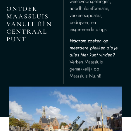
weersvoorspellingen,
ONTDEK
noodhulpinformatie,
verkeersupdates,
MAASSLUIS
bedrijven, en
VANUIT ÉÉN
inspirerende blogs.
CENTRAAL
PUNT
Waarom zoeken op
meerdere plekken als je
alles hier kunt vinden?
Verken Maassluis
gemakkelijk op
Maassluis Nu.nl!