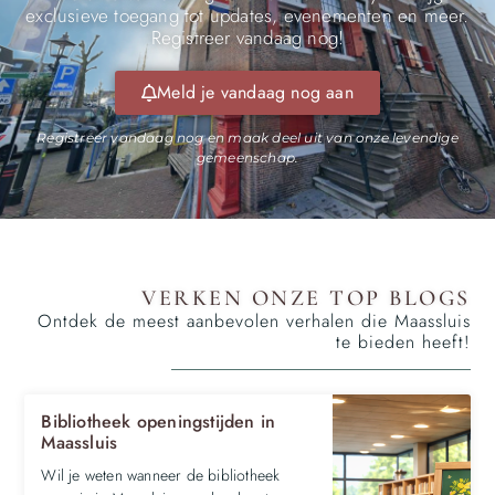
exclusieve toegang tot updates, evenementen en meer.
Registreer vandaag nog!
Meld je vandaag nog aan
Registreer vandaag nog en maak deel uit van onze levendige
gemeenschap.
VERKEN ONZE TOP BLOGS
Ontdek de meest aanbevolen verhalen die Maassluis
te bieden heeft!
Bibliotheek openingstijden in
Maassluis
Wil je weten wanneer de bibliotheek