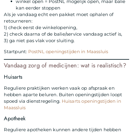
winkel open = PostNL mogelijk open, maar balie
kan eerder stoppen
Als je vandaag echt een pakket moet ophalen of
retourneren:
1) check eerst de winkelopening,
2) check daarna of de balie/service vandaag actief is,
3) ga niet pas vlak voor sluiting.
Startpunt:
PostNL openingstijden in Maassluis
Vandaag zorg of medicijnen: wat is realistisch?
Huisarts
Reguliere praktijken werken vaak op afspraak en
hebben aparte beluren. Buiten openingstijden loopt
spoed via dienstregeling.
Huisarts openingstijden in
Maassluis
Apotheek
Reguliere apotheken kunnen andere tijden hebben