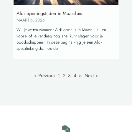
Aldi openingstijden in Maassluis
MAART 6, 2026
Wil je weten wanneer Aldi open is in Maassluis—en
vooral of je vandaag nog snel kunt slagen voor je
boodschappen? In deze pagina krijg je een Aldi-
specifieke gids: hoe de
« Previous
1
2
3
4
5
Next »