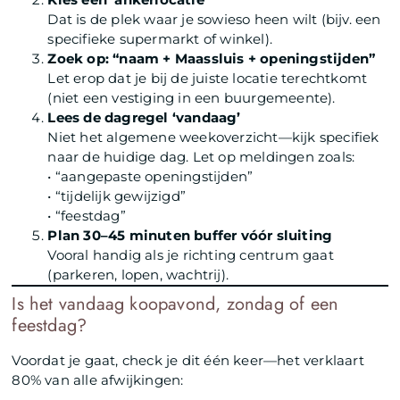
Dat is de plek waar je sowieso heen wilt (bijv. een
specifieke supermarkt of winkel).
Zoek op: “naam + Maassluis + openingstijden”
Let erop dat je bij de juiste locatie terechtkomt
(niet een vestiging in een buurgemeente).
Lees de dagregel ‘vandaag’
Niet het algemene weekoverzicht—kijk specifiek
naar de huidige dag. Let op meldingen zoals:
• “aangepaste openingstijden”
• “tijdelijk gewijzigd”
• “feestdag”
Plan 30–45 minuten buffer vóór sluiting
Vooral handig als je richting centrum gaat
(parkeren, lopen, wachtrij).
Is het vandaag koopavond, zondag of een
feestdag?
Voordat je gaat, check je dit één keer—het verklaart
80% van alle afwijkingen: