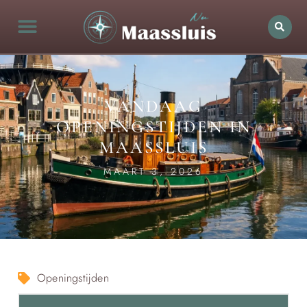
VANDAAG
OPENINGSTIJDEN IN
MAASSLUIS
MAART 3, 2026
Openingstijden