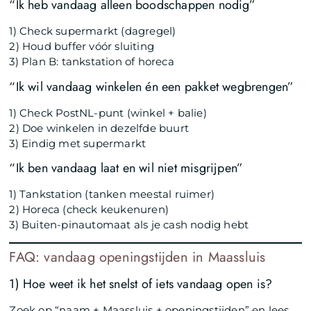
“Ik heb vandaag alleen boodschappen nodig”
1) Check supermarkt (dagregel)
2) Houd buffer vóór sluiting
3) Plan B: tankstation of horeca
“Ik wil vandaag winkelen én een pakket wegbrengen”
1) Check PostNL-punt (winkel + balie)
2) Doe winkelen in dezelfde buurt
3) Eindig met supermarkt
“Ik ben vandaag laat en wil niet misgrijpen”
1) Tankstation (tanken meestal ruimer)
2) Horeca (check keukenuren)
3) Buiten-pinautomaat als je cash nodig hebt
FAQ: vandaag openingstijden in Maassluis
1) Hoe weet ik het snelst of iets vandaag open is?
Zoek op “naam + Maassluis + openingstijden” en lees