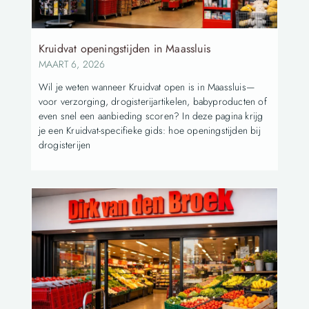
Kruidvat openingstijden in Maassluis
MAART 6, 2026
Wil je weten wanneer Kruidvat open is in Maassluis—
voor verzorging, drogisterijartikelen, babyproducten of
even snel een aanbieding scoren? In deze pagina krijg
je een Kruidvat-specifieke gids: hoe openingstijden bij
drogisterijen