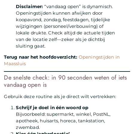
Disclaimer:
“vandaag open” is dynamisch.
Openingstijden kunnen afwijken door
koopavond, zondag, feestdagen, tijdelijke
wijzigingen (personeel/verbouwing) of
lokale drukte. Check altijd de actuele tijden
van de locatie zelf—zeker als je dichtbij
sluiting gaat.
Terug naar het hoofdoverzicht:
Openingstijden in
Maassluis
De snelste check: in 90 seconden weten of iets
vandaag open is
Gebruik deze routine als je direct wilt vertrekken:
Schrijf je doel in één woord op
Bijvoorbeeld: supermarkt, winkel, PostNL,
apotheek, huisarts, horeca, tankstation,
zwembad.
Kies één ‘ankerlocatie’