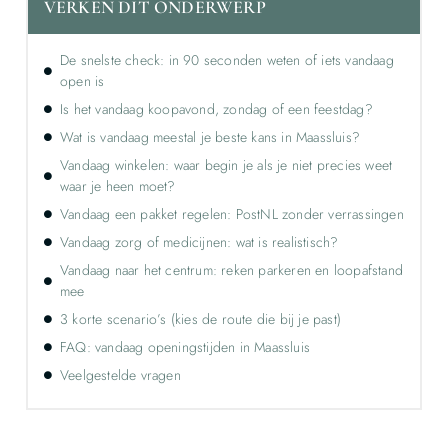
VERKEN DIT ONDERWERP
De snelste check: in 90 seconden weten of iets vandaag
open is
Is het vandaag koopavond, zondag of een feestdag?
Wat is vandaag meestal je beste kans in Maassluis?
Vandaag winkelen: waar begin je als je niet precies weet
waar je heen moet?
Vandaag een pakket regelen: PostNL zonder verrassingen
Vandaag zorg of medicijnen: wat is realistisch?
Vandaag naar het centrum: reken parkeren en loopafstand
mee
3 korte scenario’s (kies de route die bij je past)
FAQ: vandaag openingstijden in Maassluis
Veelgestelde vragen