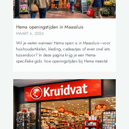
Hema openingstijden in Maassluis
MAART 6, 2026
Wil je weten wanneer Hema open is in Maassluis—voor
huishoudartikelen, kleding, cadeautjes of even snel iets
tussendoor? In deze pagina krijg je een Hema-
specifieke gids: hoe openingstijden bij Hema meestal