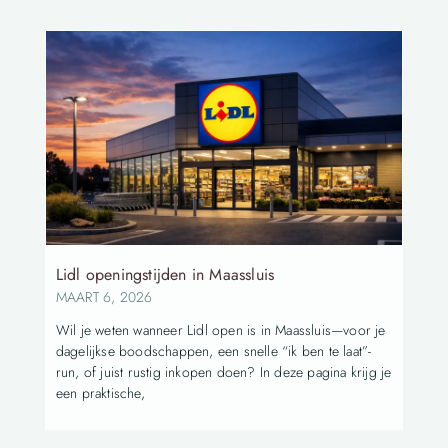
Lidl openingstijden in Maassluis
MAART 6, 2026
Wil je weten wanneer Lidl open is in Maassluis—voor je
dagelijkse boodschappen, een snelle “ik ben te laat”-
run, of juist rustig inkopen doen? In deze pagina krijg je
een praktische,