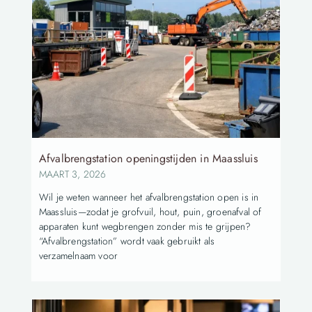
Afvalbrengstation openingstijden in Maassluis
MAART 3, 2026
Wil je weten wanneer het afvalbrengstation open is in
Maassluis—zodat je grofvuil, hout, puin, groenafval of
apparaten kunt wegbrengen zonder mis te grijpen?
“Afvalbrengstation” wordt vaak gebruikt als
verzamelnaam voor