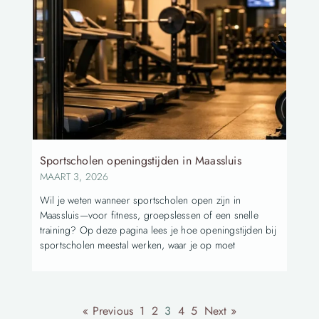
Sportscholen openingstijden in Maassluis
MAART 3, 2026
Wil je weten wanneer sportscholen open zijn in
Maassluis—voor fitness, groepslessen of een snelle
training? Op deze pagina lees je hoe openingstijden bij
sportscholen meestal werken, waar je op moet
« Previous
1
2
3
4
5
Next »