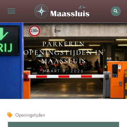
PARKEREN
OPENINGSTIJDEN IN
MAASSLUIS
MAART 3, 2026
Openingstijden