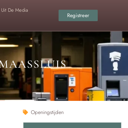
Uit De Media
Registreer
 MAASSLUIS
Openingstijden