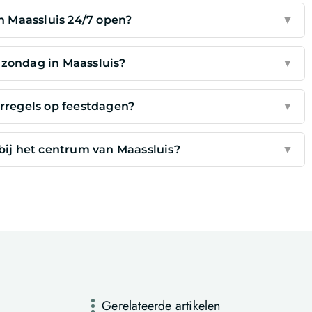
n Maassluis 24/7 open?
▼
p zondag in Maassluis?
▼
rregels op feestdagen?
▼
bij het centrum van Maassluis?
▼
Gerelateerde artikelen