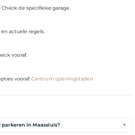
heck de specifieke garage.
 en actuele regels.
eck vooraf.
pties vooraf:
Centrum openingstijden
 parkeren in Maassluis?
▼