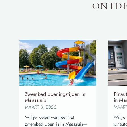
ONTDE
Zwembad openingstijden in
Pinau
Maassluis
in Maa
MAART 3, 2026
MAART
Wil je weten wanneer het
Wil je
zwembad open is in Maassluis—
pinauto