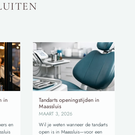
LUITEN
n in
Tandarts openingstijden in
Maassluis
MAART 3, 2026
pers en
Wil je weten wanneer de tandarts
ssluis
open is in Maassluis—voor een