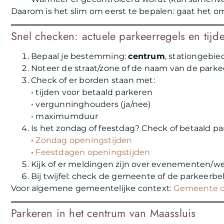
Daarom is het slim om eerst te bepalen: gaat het 
Snel checken: actuele parkeerregels en tijd
Bepaal je bestemming:
centrum
, stationgebie
Noteer de straat/zone of de naam van de parke
Check of er borden staan met:
• tijden voor betaald parkeren
• vergunninghouders (ja/nee)
• maximumduur
Is het zondag of feestdag? Check of betaald pa
•
Zondag openingstijden
•
Feestdagen openingstijden
Kijk of er meldingen zijn over evenementen/weg
Bij twijfel: check de gemeente of de parkeerbe
Voor algemene gemeentelijke context:
Gemeente op
Parkeren in het centrum van Maassluis