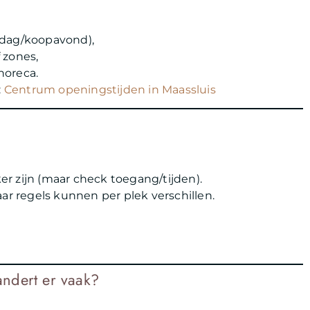
rdag/koopavond),
 zones,
horeca.
:
Centrum openingstijden in Maassluis
r zijn (maar check toegang/tijden).
ar regels kunnen per plek verschillen.
ndert er vaak?