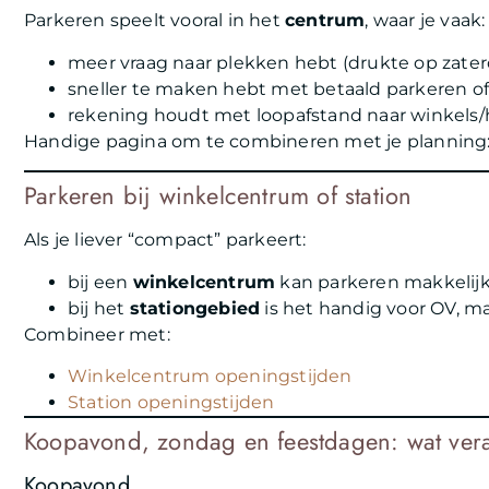
Parkeren speelt vooral in het
centrum
, waar je vaak:
meer vraag naar plekken hebt (drukte op zate
sneller te maken hebt met betaald parkeren of
rekening houdt met loopafstand naar winkels/
Handige pagina om te combineren met je planning
Parkeren bij winkelcentrum of station
Als je liever “compact” parkeert:
bij een
winkelcentrum
kan parkeren makkelijke
bij het
stationgebied
is het handig voor OV, ma
Combineer met:
Winkelcentrum openingstijden
Station openingstijden
Koopavond, zondag en feestdagen: wat vera
Koopavond