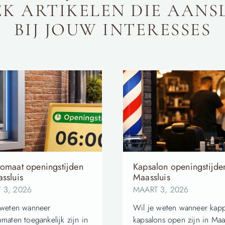
K ARTIKELEN DIE AANS
BIJ JOUW INTERESSES
tomaat openingstijden
Kapsalon openingstijde
ssluis
Maassluis
 3, 2026
MAART 3, 2026
 weten wanneer
Wil je weten wanneer kap
maten toegankelijk zijn in
kapsalons open zijn in Maa