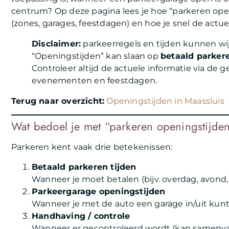
centrum? Op deze pagina lees je hoe “parkeren open
(zones, garages, feestdagen) en hoe je snel de actue
Disclaimer:
parkeerregels en tijden kunnen wij
“Openingstijden” kan slaan op
betaald parker
Controleer altijd de actuele informatie via de 
evenementen en feestdagen.
Terug naar overzicht:
Openingstijden in Maassluis
Wat bedoel je met “parkeren openingstijde
Parkeren kent vaak drie betekenissen:
Betaald parkeren tijden
Wanneer je moet betalen (bijv. overdag, avond,
Parkeergarage openingstijden
Wanneer je met de auto een garage in/uit kunt 
Handhaving / controle
Wanneer er gecontroleerd wordt (kan samenvall