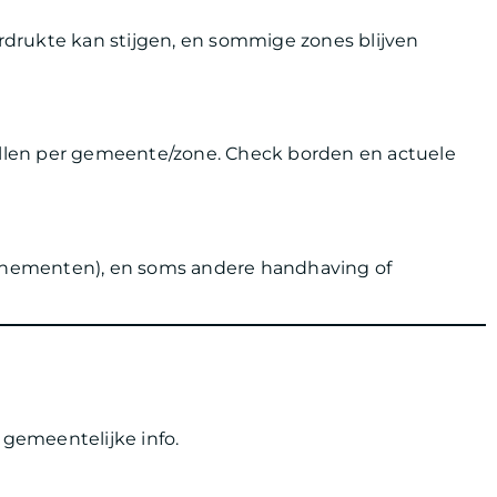
drukte kan stijgen, en sommige zones blijven
hillen per gemeente/zone. Check borden en actuele
nementen), en soms andere handhaving of
 gemeentelijke info.