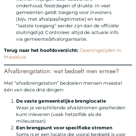
onderhoud, feestdagen of drukte. In veel
gemeenten geldt toegang voor inwoners
(bijv. met afvalpas/legitimatie) en kan
“laatste toegang” eerder zijn dan de officiële
sluitingstijd. Controleer altijd de actuele info
via gemeente/afvalorganisatie.
Terug naar het hoofdoverzicht:
Openingstijden in
Maassluis
Afvalbrengstation: wat bedoelt men ermee?
Met “afvalbrengstation” bedoelen mensen meestal
één van deze drie dingen:
De vaste gemeentelijke brenglocatie
Waar je verschillende afvalstromen gescheiden
kunt inleveren (vaak hetzelfde als de
milieustraat).
Een brengpunt voor specifieke stromen
Soms is er een locatie die vooral bedoeld is voor