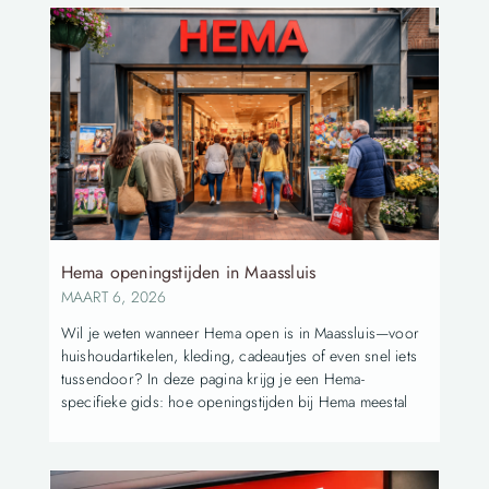
Hema openingstijden in Maassluis
MAART 6, 2026
Wil je weten wanneer Hema open is in Maassluis—voor
huishoudartikelen, kleding, cadeautjes of even snel iets
tussendoor? In deze pagina krijg je een Hema-
specifieke gids: hoe openingstijden bij Hema meestal