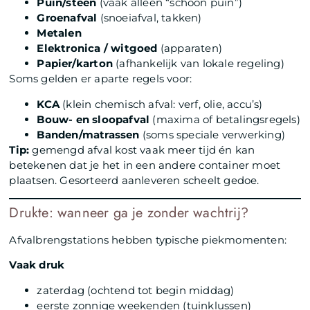
Puin/steen
(vaak alleen “schoon puin”)
Groenafval
(snoeiafval, takken)
Metalen
Elektronica / witgoed
(apparaten)
Papier/karton
(afhankelijk van lokale regeling)
Soms gelden er aparte regels voor:
KCA
(klein chemisch afval: verf, olie, accu’s)
Bouw- en sloopafval
(maxima of betalingsregels)
Banden/matrassen
(soms speciale verwerking)
Tip:
gemengd afval kost vaak meer tijd én kan
betekenen dat je het in een andere container moet
plaatsen. Gesorteerd aanleveren scheelt gedoe.
Drukte: wanneer ga je zonder wachtrij?
Afvalbrengstations hebben typische piekmomenten:
Vaak druk
zaterdag (ochtend tot begin middag)
eerste zonnige weekenden (tuinklussen)