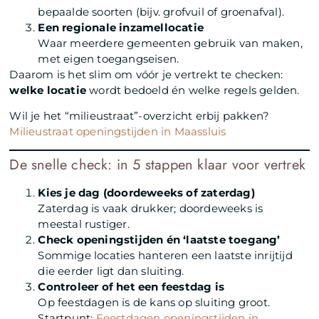
bepaalde soorten (bijv. grofvuil of groenafval).
Een regionale inzamellocatie
Waar meerdere gemeenten gebruik van maken,
met eigen toegangseisen.
Daarom is het slim om vóór je vertrekt te checken:
welke locatie
wordt bedoeld én welke regels gelden.
Wil je het “milieustraat”-overzicht erbij pakken?
Milieustraat openingstijden in Maassluis
De snelle check: in 5 stappen klaar voor vertrek
Kies je dag (doordeweeks of zaterdag)
Zaterdag is vaak drukker; doordeweeks is
meestal rustiger.
Check openingstijden én ‘laatste toegang’
Sommige locaties hanteren een laatste inrijtijd
die eerder ligt dan sluiting.
Controleer of het een feestdag is
Op feestdagen is de kans op sluiting groot.
Startpunt:
Feestdagen openingstijden in