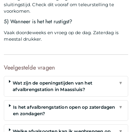
sluitingstijd. Check dit vooraf om teleurstelling te
voorkomen.
5) Wanneer is het het rustigst?
Vaak doordeweeks en vroeg op de dag. Zaterdag is
meestal drukker.
Veelgestelde vragen
Wat zijn de openingstijden van het
▼
afvalbrengstation in Maassluis?
Is het afvalbrengstation open op zaterdagen
▼
en zondagen?
Welke afvalsoorten kan ik wegbrengen op
▼