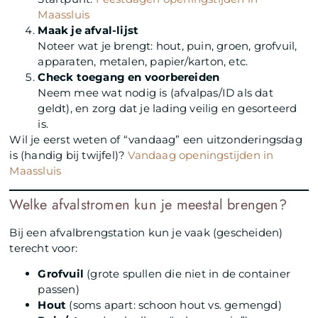
Maassluis
Maak je afval-lijst
Noteer wat je brengt: hout, puin, groen, grofvuil,
apparaten, metalen, papier/karton, etc.
Check toegang en voorbereiden
Neem mee wat nodig is (afvalpas/ID als dat
geldt), en zorg dat je lading veilig en gesorteerd
is.
Wil je eerst weten of “vandaag” een uitzonderingsdag
is (handig bij twijfel)?
Vandaag openingstijden in
Maassluis
Welke afvalstromen kun je meestal brengen?
Bij een afvalbrengstation kun je vaak (gescheiden)
terecht voor:
Grofvuil
(grote spullen die niet in de container
passen)
Hout
(soms apart: schoon hout vs. gemengd)