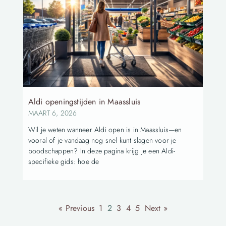
Aldi openingstijden in Maassluis
MAART 6, 2026
Wil je weten wanneer Aldi open is in Maassluis—en
vooral of je vandaag nog snel kunt slagen voor je
boodschappen? In deze pagina krijg je een Aldi-
specifieke gids: hoe de
« Previous
1
2
3
4
5
Next »