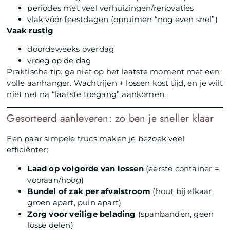
periodes met veel verhuizingen/renovaties
vlak vóór feestdagen (opruimen “nog even snel”)
Vaak rustig
doordeweeks overdag
vroeg op de dag
Praktische tip: ga niet op het laatste moment met een
volle aanhanger. Wachtrijen + lossen kost tijd, en je wilt
niet net na “laatste toegang” aankomen.
Gesorteerd aanleveren: zo ben je sneller klaar
Een paar simpele trucs maken je bezoek veel
efficiënter:
Laad op volgorde van lossen
(eerste container =
vooraan/hoog)
Bundel of zak per afvalstroom
(hout bij elkaar,
groen apart, puin apart)
Zorg voor veilige belading
(spanbanden, geen
losse delen)