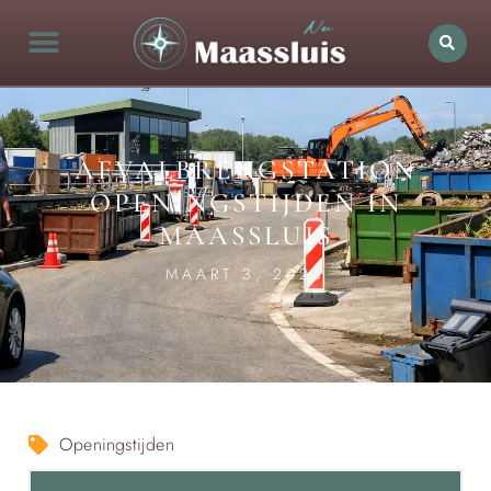
AFVALBRENGSTATION
OPENINGSTIJDEN IN
MAASSLUIS
MAART 3, 2026
Openingstijden