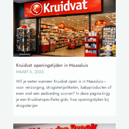
Kruidvat openingstijden in Maassluis
MAART 6, 2026
Wil je weten wanneer Kruidvat open is in Maassluis—
voor verzorging, drogisterijartikelen, babyproducten of
even snel een aanbieding scoren? In deze pagina krijg
je een Kruidvat-specifieke gids: hoe openingstijden bij
drogisterijen