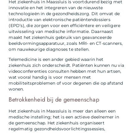
Het ziekenhuis in Maassluis is voortdurend bezig met
innovatie en het integreren van de nieuwste
technologieën in de gezondheidszorg. Dit omvat de
introductie van elektronische patiëntendossiers
(EPD’s), die zorgen voor een efficiëntere en veiligere
uitwisseling van medische informatie. Daarnaast
maakt het ziekenhuis gebruik van geavanceerde
beeldvormingsapparatuur, zoals MRI- en CT-scanners,
om nauwkeurige diagnoses te stellen.
Telemedicine is een ander gebied waarin het
ziekenhuis zich onderscheidt. Patiënten kunnen nu via
videoconferenties consulten hebben met hun artsen,
wat vooral handig is voor mensen met
mobiliteitsproblemen of voor degenen die op afstand
wonen.
Betrokkenheid bij de gemeenschap
Het ziekenhuis in Maassluis is meer dan alleen een
medische instelling; het is een actieve deelnemer in
de gemeenschap. Het ziekenhuis organiseert
regelmatig gezondheidsvoorlichtingssessies,