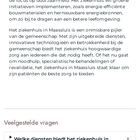
de focus op duurzaamheid. Het ziekenhuis wil groene
initiatieven implementeren, zoals energie-efficiënte
bouwmaterialen en hernieuwbare energiebronnen,
om zo bij te dragen aan een betere leefomgeving.
Het ziekenhuis in Maassluis is een onmisbare pijler
van de gemeenschap. Met zijn uitgebreide diensten,
innovatieve technologieën en betrokkenheid bij de
gemeenschap biedt het ziekenhuis hoogwaardige
zorg aan iedereen die dat nodig heeft. Of het nu gaat
om noodhulp, specialistische behandelingen of
revalidatie, het ziekenhuis in Maassluis staat klaar om
zijn patiënten de beste zorg te bieden.
Veelgestelde vragen
Welke diensten biedt het ziekenhuis in
▼