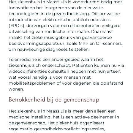
Het ziekenhuis in Maassluis is voortdurend bezig met
innovatie en het integreren van de nieuwste
technologieën in de gezondheidszorg. Dit omvat de
introductie van elektronische patiëntendossiers
(EPD’s), die zorgen voor een efficiëntere en veiligere
uitwisseling van medische informatie. Daarnaast
maakt het ziekenhuis gebruik van geavanceerde
beeldvormingsapparatuur, zoals MRI- en CT-scanners,
om nauwkeurige diagnoses te stellen.
Telemedicine is een ander gebied waarin het
ziekenhuis zich onderscheidt. Patiënten kunnen nu via
videoconferenties consulten hebben met hun artsen,
wat vooral handig is voor mensen met
mobiliteitsproblemen of voor degenen die op afstand
wonen.
Betrokkenheid bij de gemeenschap
Het ziekenhuis in Maassluis is meer dan alleen een
medische instelling; het is een actieve deelnemer in
de gemeenschap. Het ziekenhuis organiseert
regelmatig gezondheidsvoorlichtingssessies,