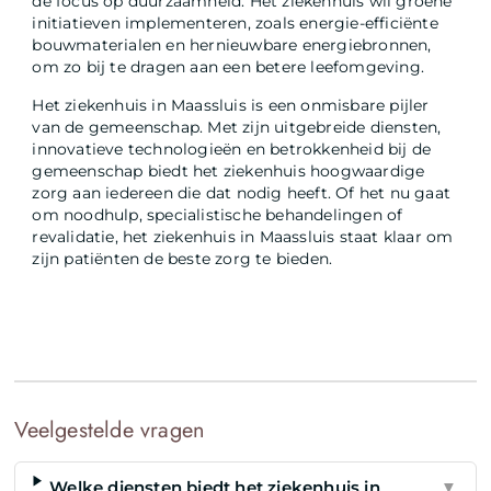
de focus op duurzaamheid. Het ziekenhuis wil groene
initiatieven implementeren, zoals energie-efficiënte
bouwmaterialen en hernieuwbare energiebronnen,
om zo bij te dragen aan een betere leefomgeving.
Het ziekenhuis in Maassluis is een onmisbare pijler
van de gemeenschap. Met zijn uitgebreide diensten,
innovatieve technologieën en betrokkenheid bij de
gemeenschap biedt het ziekenhuis hoogwaardige
zorg aan iedereen die dat nodig heeft. Of het nu gaat
om noodhulp, specialistische behandelingen of
revalidatie, het ziekenhuis in Maassluis staat klaar om
zijn patiënten de beste zorg te bieden.
Veelgestelde vragen
Welke diensten biedt het ziekenhuis in
▼