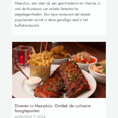
Maassluis, een stad rijk aan geschiedenis en charme, is
ook de thuisbasis van enkele fantastische
eetgelegenheden. Een type restaurant dat steeds
populairder wordt in deze gezellige stad is het
buffetrestaurant.
Dineren in Maassluis: Ontdek de culinaire
hoogtepunten
AUGUSTUS 7, 2024