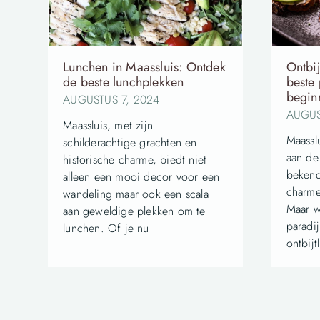
Lunchen in Maassluis: Ontdek
Ontbij
de beste lunchplekken
beste
begin
AUGUSTUS 7, 2024
AUGUS
Maassluis, met zijn
Maassl
schilderachtige grachten en
aan de
historische charme, biedt niet
bekend
alleen een mooi decor voor een
charme
wandeling maar ook een scala
Maar w
aan geweldige plekken om te
paradij
lunchen. Of je nu
ontbijt