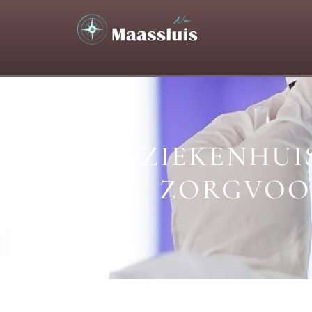
ZIEKENHUI
ZORGVOOR