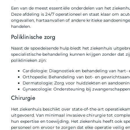
Een van de meest essentiële onderdelen van het ziekenhui
Deze afdeling is 24/7 operationeel en staat klaar om acu
ongevallen, hartaanvallen of andere kritieke aandoeninge
handelen.
Poliklinische zorg
Naast de spoedeisende hulp biedt het ziekenhuis uitgebre
specialistische behandeling kunnen krijgen zonder dat 
poliklinieken zijn:
Cardiologie: Diagnostiek en behandeling van hart- 
Orthopedie: Behandeling van bot- en gewrichtsaa
Dermatologie: Zorg voor huidziekten en aandoenin
Gynaecologie: Ondersteuning bij zwangerschappe
Chirurgie
Het ziekenhuis beschikt over state-of-the-art operatiek
uitgevoerd. Van minimaal invasieve chirurgie tot comple
hun expertise en toewijding. Het ziekenhuis heeft ook s
personeel om ervoor te zorgen dat elke operatie veilig en