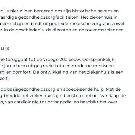
nd, is niet alleen beroemd om zijn historische havens en
ardige gezondheidszorgfaciliteiten. Het ziekenhuis in
 gemeenschap en biedt uitgebreide medische zorg aan zowel
er in de geschiedenis, de diensten en de toekomstplannen
uis
 die teruggaat tot de vroege 20e eeuw. Oorspronkelijk
r de jaren heen uitgegroeid tot een moderne medische
rg en comfort. De ontwikkeling van het ziekenhuis is een
elf.
jk op basisgezondheidszorg en spoedeisende hulp. Met de
reidde het ziekenhuis zijn diensten snel uit. Vandaag de
es, van cardiologie tot orthopedie, en beschikt het over