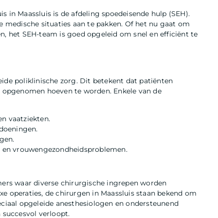
s in Maassluis is de afdeling spoedeisende hulp (SEH).
te medische situaties aan te pakken. Of het nu gaat om
n, het SEH-team is goed opgeleid om snel en efficiënt te
ide poliklinische zorg. Dit betekent dat patiënten
zij opgenomen hoeven te worden. Enkele van de
en vaatziekten.
ndoeningen.
gen.
n en vrouwengezondheidsproblemen.
amers waar diverse chirurgische ingrepen worden
xe operaties, de chirurgen in Maassluis staan bekend om
peciaal opgeleide anesthesiologen en ondersteunend
 succesvol verloopt.