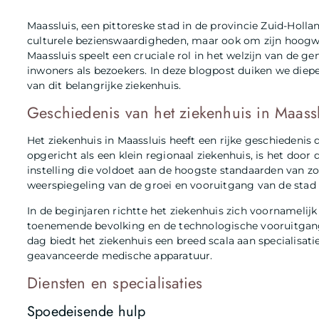
Maassluis, een pittoreske stad in de provincie Zuid-Holla
culturele bezienswaardigheden, maar ook om zijn hoogwa
Maassluis speelt een cruciale rol in het welzijn van de
inwoners als bezoekers. In deze blogpost duiken we diep
van dit belangrijke ziekenhuis.
Geschiedenis van het ziekenhuis in Maassl
Het ziekenhuis in Maassluis heeft een rijke geschiedenis
opgericht als een klein regionaal ziekenhuis, is het doo
instelling die voldoet aan de hoogste standaarden van zo
weerspiegeling van de groei en vooruitgang van de stad z
In de beginjaren richtte het ziekenhuis zich voornameli
toenemende bevolking en de technologische vooruitgang b
dag biedt het ziekenhuis een breed scala aan specialisati
geavanceerde medische apparatuur.
Diensten en specialisaties
Spoedeisende hulp