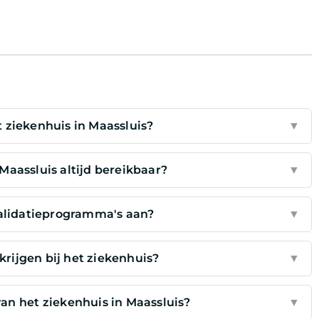
 ziekenhuis in Maassluis?
▼
Maassluis altijd bereikbaar?
▼
validatieprogramma's aan?
▼
krijgen bij het ziekenhuis?
▼
an het ziekenhuis in Maassluis?
▼