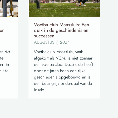
Voetbalclub Maassluis: Een
een
duik in de geschiedenis en
successen
AUGUSTUS 7, 2024
en dat
Voetbalclub Maassluis, vaak
te
afgekort als VCM, is niet zomaar
en. Er
een voetbalclub. Deze club heeft
it te
door de jaren heen een rijke
geschiedenis opgebouwd en is
een belangrijk onderdeel van de
lokale