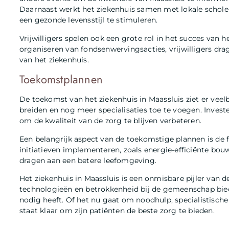
Daarnaast werkt het ziekenhuis samen met lokale schol
een gezonde levensstijl te stimuleren.
Vrijwilligers spelen ook een grote rol in het succes van 
organiseren van fondsenwervingsacties, vrijwilligers drag
van het ziekenhuis.
Toekomstplannen
De toekomst van het ziekenhuis in Maassluis ziet er veelbe
breiden en nog meer specialisaties toe te voegen. Investe
om de kwaliteit van de zorg te blijven verbeteren.
Een belangrijk aspect van de toekomstige plannen is de 
initiatieven implementeren, zoals energie-efficiënte bo
dragen aan een betere leefomgeving.
Het ziekenhuis in Maassluis is een onmisbare pijler van 
technologieën en betrokkenheid bij de gemeenschap bied
nodig heeft. Of het nu gaat om noodhulp, specialistische 
staat klaar om zijn patiënten de beste zorg te bieden.