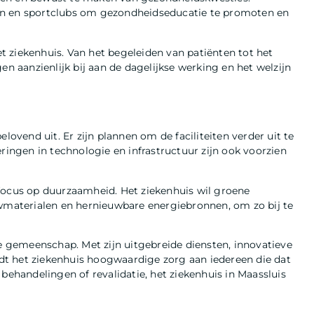
en en sportclubs om gezondheidseducatie te promoten en
het ziekenhuis. Van het begeleiden van patiënten tot het
en aanzienlijk bij aan de dagelijkse werking en het welzijn
lovend uit. Er zijn plannen om de faciliteiten verder uit te
ringen in technologie en infrastructuur zijn ook voorzien
focus op duurzaamheid. Het ziekenhuis wil groene
uwmaterialen en hernieuwbare energiebronnen, om zo bij te
de gemeenschap. Met zijn uitgebreide diensten, innovatieve
t het ziekenhuis hoogwaardige zorg aan iedereen die dat
behandelingen of revalidatie, het ziekenhuis in Maassluis