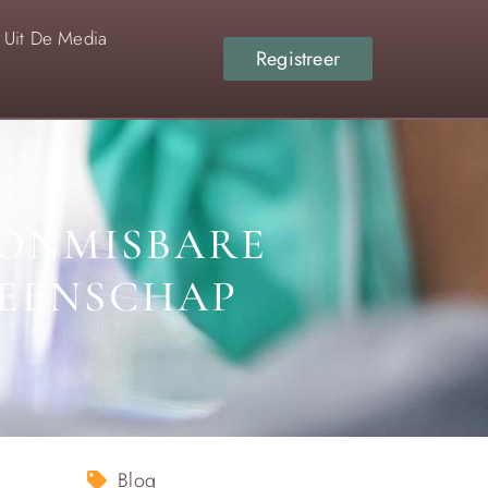
Uit De Media
Registreer
 ONMISBARE
MEENSCHAP
Blog