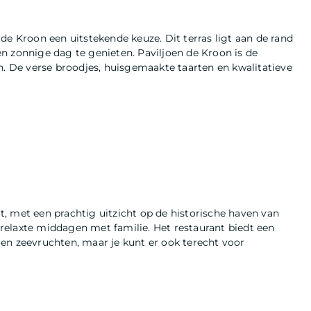
de Kroon een uitstekende keuze. Dit terras ligt aan de rand
n zonnige dag te genieten. Paviljoen de Kroon is de
h. De verse broodjes, huisgemaakte taarten en kwalitatieve
gt, met een prachtig uitzicht op de historische haven van
f relaxte middagen met familie. Het restaurant biedt een
en zeevruchten, maar je kunt er ook terecht voor