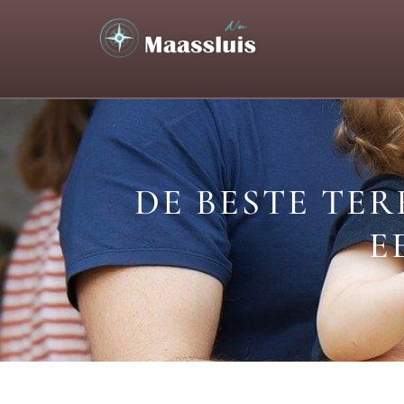
DE BESTE TER
E