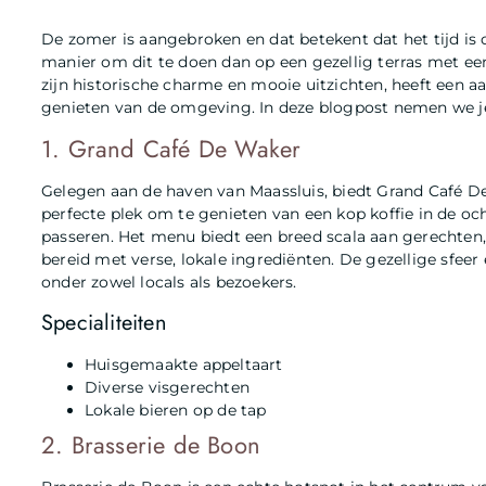
De zomer is aangebroken en dat betekent dat het tijd is 
manier om dit te doen dan op een gezellig terras met ee
zijn historische charme en mooie uitzichten, heeft een a
genieten van de omgeving. In deze blogpost nemen we je
1. Grand Café De Waker
Gelegen aan de haven van Maassluis, biedt Grand Café De 
perfecte plek om te genieten van een kop koffie in de och
passeren. Het menu biedt een breed scala aan gerechten, 
bereid met verse, lokale ingrediënten. De gezellige sfeer 
onder zowel locals als bezoekers.
Specialiteiten
Huisgemaakte appeltaart
Diverse visgerechten
Lokale bieren op de tap
2. Brasserie de Boon