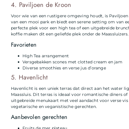
4. Paviljoen de Kroon
Voor wie van een rustigere omgeving houdt, is Paviljoen 
van een mooi park en biedt een serene setting om van ee
perfecte plek voor een high tea of een uitgebreide brunc
koffie maken dit een geliefde plek onder de Maassluizers.
Favorieten
High Tea arrangement
Versgebakken scones met clotted cream en jam
Diverse smoothies en verse jus d’orange
5. Havenlicht
Havenlicht is een uniek terras dat direct aan het water li
Maassluis. Dit terras is ideaal voor romantische diners o
uitgebreide menukaart met veel aandacht voor verse vis 
vegetarische en veganistische gerechten.
Aanbevolen gerechten
Fruits de mer plateau