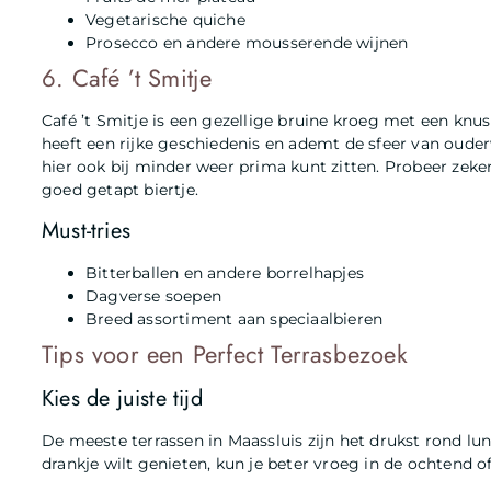
Vegetarische quiche
Prosecco en andere mousserende wijnen
6. Café ’t Smitje
Café ’t Smitje is een gezellige bruine kroeg met een knus 
heeft een rijke geschiedenis en ademt de sfeer van ouderw
hier ook bij minder weer prima kunt zitten. Probeer zeke
goed getapt biertje.
Must-tries
Bitterballen en andere borrelhapjes
Dagverse soepen
Breed assortiment aan speciaalbieren
Tips voor een Perfect Terrasbezoek
Kies de juiste tijd
De meeste terrassen in Maassluis zijn het drukst rond lunch
drankje wilt genieten, kun je beter vroeg in de ochtend o