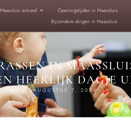
Maassluis actueel
Openingstijden in Maassluis
Bijzondere dingen in Maassluis
RASSEN IN MAASSLUI
EN HEERLIJK DAGJE U
AUGUSTUS 7, 2024