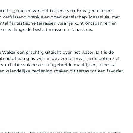
om te genieten van het buitenleven. Er is geen betere
n verfrissend drankje en goed gezelschap. Maassluis, met
antal fantastische terrassen waar je kunt ontspannen en
 mee langs de beste terrassen in Maassluis.
Waker een prachtig uitzicht over het water. Dit is de
tend of een glas wijn in de avond terwijl je de boten ziet
van lichte salades tot uitgebreide maaltijden, allemaal
en vriendelijke bediening maken dit terras tot een favoriet