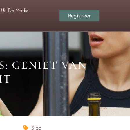
Uit De Media
Registreer
S: GENIET VAN
IT
Blog