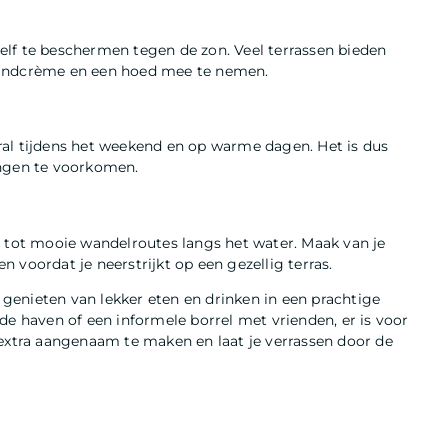
ezelf te beschermen tegen de zon. Veel terrassen bieden
randcrème en een hoed mee te nemen.
ral tijdens het weekend en op warme dagen. Het is dus
ingen te voorkomen.
n tot mooie wandelroutes langs het water. Maak van je
 voordat je neerstrijkt op een gezellig terras.
t genieten van lekker eten en drinken in een prachtige
de haven of een informele borrel met vrienden, er is voor
 extra aangenaam te maken en laat je verrassen door de