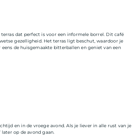
terras dat perfect is voor een informele borrel. Dit café
etse gezelligheid. Het terras ligt beschut, waardoor je
r eens de huisgemaakte bitterballen en geniet van een
tijd en in de vroege avond. Als je liever in alle rust van je
f later op de avond gaan.