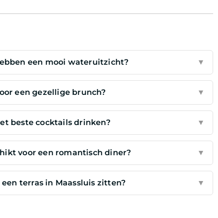
hebben een mooi wateruitzicht?
▼
voor een gezellige brunch?
▼
et beste cocktails drinken?
▼
chikt voor een romantisch diner?
▼
een terras in Maassluis zitten?
▼