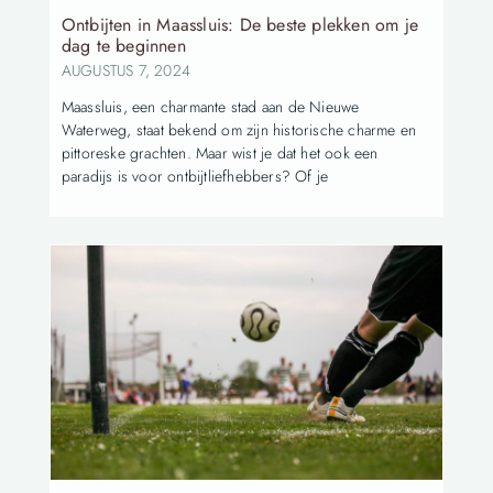
Ontbijten in Maassluis: De beste plekken om je
dag te beginnen
AUGUSTUS 7, 2024
Maassluis, een charmante stad aan de Nieuwe
Waterweg, staat bekend om zijn historische charme en
pittoreske grachten. Maar wist je dat het ook een
paradijs is voor ontbijtliefhebbers? Of je