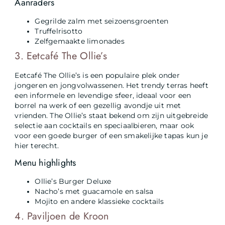
Aanraders
Gegrilde zalm met seizoensgroenten
Truffelrisotto
Zelfgemaakte limonades
3. Eetcafé The Ollie’s
Eetcafé The Ollie’s is een populaire plek onder
jongeren en jongvolwassenen. Het trendy terras heeft
een informele en levendige sfeer, ideaal voor een
borrel na werk of een gezellig avondje uit met
vrienden. The Ollie’s staat bekend om zijn uitgebreide
selectie aan cocktails en speciaalbieren, maar ook
voor een goede burger of een smakelijke tapas kun je
hier terecht.
Menu highlights
Ollie’s Burger Deluxe
Nacho’s met guacamole en salsa
Mojito en andere klassieke cocktails
4. Paviljoen de Kroon