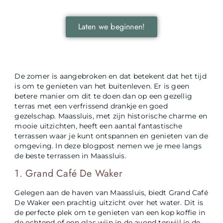
wereld.
Laten we beginnen!
De zomer is aangebroken en dat betekent dat het tijd
is om te genieten van het buitenleven. Er is geen
betere manier om dit te doen dan op een gezellig
terras met een verfrissend drankje en goed
gezelschap. Maassluis, met zijn historische charme en
mooie uitzichten, heeft een aantal fantastische
terrassen waar je kunt ontspannen en genieten van de
omgeving. In deze blogpost nemen we je mee langs
de beste terrassen in Maassluis.
1. Grand Café De Waker
Gelegen aan de haven van Maassluis, biedt Grand Café
De Waker een prachtig uitzicht over het water. Dit is
de perfecte plek om te genieten van een kop koffie in
de ochtend of een glas wijn in de avond terwijl je de