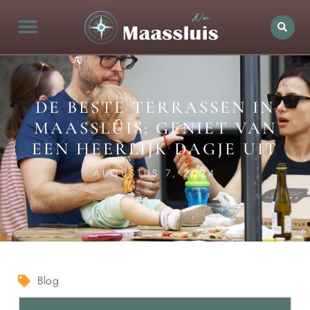
DE BESTE TERRASSEN IN
MAASSLUIS: GENIET VAN
EEN HEERLIJK DAGJE UIT
AUGUSTUS 7, 2024
Blog