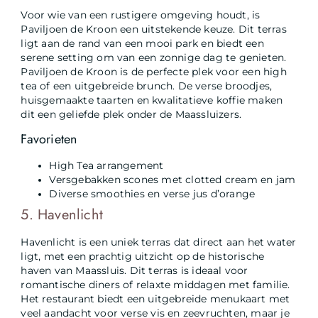
Voor wie van een rustigere omgeving houdt, is
Paviljoen de Kroon een uitstekende keuze. Dit terras
ligt aan de rand van een mooi park en biedt een
serene setting om van een zonnige dag te genieten.
Paviljoen de Kroon is de perfecte plek voor een high
tea of een uitgebreide brunch. De verse broodjes,
huisgemaakte taarten en kwalitatieve koffie maken
dit een geliefde plek onder de Maassluizers.
Favorieten
High Tea arrangement
Versgebakken scones met clotted cream en jam
Diverse smoothies en verse jus d’orange
5. Havenlicht
Havenlicht is een uniek terras dat direct aan het water
ligt, met een prachtig uitzicht op de historische
haven van Maassluis. Dit terras is ideaal voor
romantische diners of relaxte middagen met familie.
Het restaurant biedt een uitgebreide menukaart met
veel aandacht voor verse vis en zeevruchten, maar je