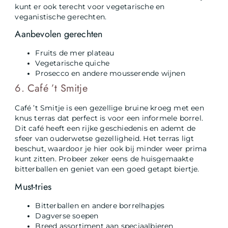
kunt er ook terecht voor vegetarische en
veganistische gerechten.
Aanbevolen gerechten
Fruits de mer plateau
Vegetarische quiche
Prosecco en andere mousserende wijnen
6. Café ’t Smitje
Café ’t Smitje is een gezellige bruine kroeg met een
knus terras dat perfect is voor een informele borrel.
Dit café heeft een rijke geschiedenis en ademt de
sfeer van ouderwetse gezelligheid. Het terras ligt
beschut, waardoor je hier ook bij minder weer prima
kunt zitten. Probeer zeker eens de huisgemaakte
bitterballen en geniet van een goed getapt biertje.
Must-tries
Bitterballen en andere borrelhapjes
Dagverse soepen
Breed assortiment aan speciaalbieren