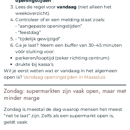
openingstijden”
.
Lees de regel voor
vandaag
(niet alleen het
weekoverzicht).
Controleer of er een melding staat zoals:
• “aangepaste openingstijden”
• “feestdag”
• “tijdelijk gewijzigd”
Ga je laat? Neem een buffer van 30–45 minuten
vóór sluiting voor:
parkeren/looptijd (zeker richting centrum)
drukte bij kassa’s
Wil je eerst weten wat er vandaag in het algemeen
open is?
Vandaag openingstijden in Maassluis
Zondag: supermarkten zijn vaak open, maar met
minder marge
Zondag is meestal de dag waarop mensen het meest
“net te laat” zijn. Zelfs als een supermarkt open is,
geldt vaak: