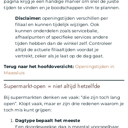
pagina krijg je een handige manier om snel de juiste
tijden te vinden en je boodschappen slim te plannen.
Disclaimer:
openingstijden verschillen per
filiaal en kunnen tijdelijk wijzigen. Ook
kunnen onderdelen zoals servicebalie,
afhaalpunten of specifieke services andere
tijden hebben dan de winkel zelf. Controleer
altijd de actuele filiaaltijden voordat je
vertrekt, zeker als je laat op de dag gaat.
Terug naar het hoofdoverzicht:
Openingstijden in
Maassluis
Supermarkt-open = niet altijd hetzelfde
Bij supermarkten denken we vaak: “die zijn toch lang
open”. Klopt vaak, maar er zijn drie redenen waarom je
toch mis kunt grijpen:
Dagtype bepaalt het meeste
Een doordeweekse dag is meestal voorspelbaar.