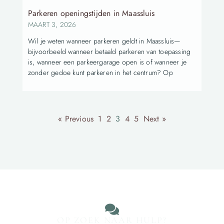
Parkeren openingstijden in Maassluis
MAART 3, 2026
Wil je weten wanneer parkeren geldt in Maassluis—
bijvoorbeeld wanneer betaald parkeren van toepassing
is, wanneer een parkeergarage open is of wanneer je
zonder gedoe kunt parkeren in het centrum? Op
« Previous
1
2
3
4
5
Next »
OP ZOEK NAAR HULP?