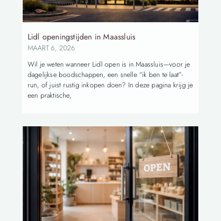
Lidl openingstijden in Maassluis
MAART 6, 2026
Wil je weten wanneer Lidl open is in Maassluis—voor je
dagelijkse boodschappen, een snelle “ik ben te laat”-
run, of juist rustig inkopen doen? In deze pagina krijg je
een praktische,