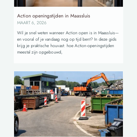
Action openingstijden in Maassluis
MAART 6, 2026
Wil je snel weten wanneer Action open is in Maassluis—
en vooral of je vandaag nog op tijd bent? In deze gids
krijg je praktische houvast: hoe Action-openingstijden
meestal zijn opgebouwd,