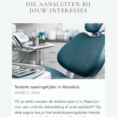
DIE AANSLUITEN BIJ
JOUW INTERESSES
Tandarts openingstijden in Maassluis
MAART 3, 2026
Wil je weten wanneer de tandarts open is in Maassluis—
voor een controle, behandeling of acute pijnklacht? Op
deze pagina lees je hoe tandartsopeningstijden meestal