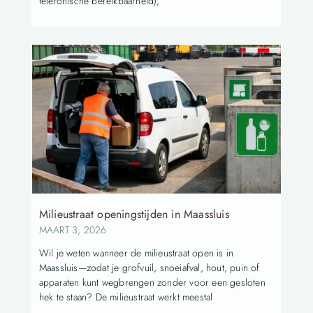
telefonische bereikbaarheid),
Milieustraat openingstijden in Maassluis
MAART 3, 2026
Wil je weten wanneer de milieustraat open is in
Maassluis—zodat je grofvuil, snoeiafval, hout, puin of
apparaten kunt wegbrengen zonder voor een gesloten
hek te staan? De milieustraat werkt meestal