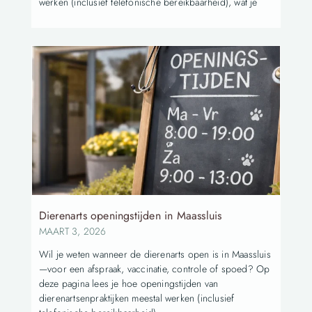
werken (inclusief telefonische bereikbaarheid), wat je
Dierenarts openingstijden in Maassluis
MAART 3, 2026
Wil je weten wanneer de dierenarts open is in Maassluis
—voor een afspraak, vaccinatie, controle of spoed? Op
deze pagina lees je hoe openingstijden van
dierenartsenpraktijken meestal werken (inclusief