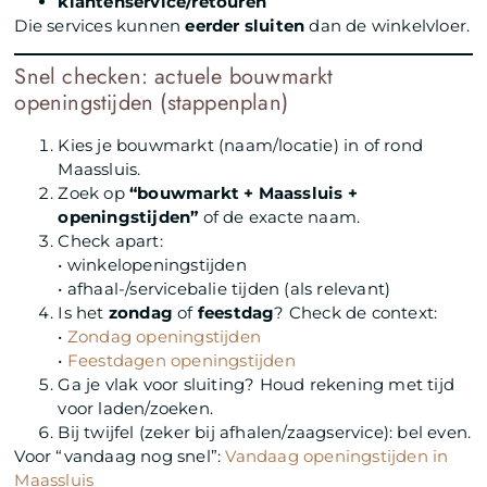
klantenservice/retouren
Die services kunnen
eerder sluiten
dan de winkelvloer.
Snel checken: actuele bouwmarkt
openingstijden (stappenplan)
Kies je bouwmarkt (naam/locatie) in of rond
Maassluis.
Zoek op
“bouwmarkt + Maassluis +
openingstijden”
of de exacte naam.
Check apart:
• winkelopeningstijden
• afhaal-/servicebalie tijden (als relevant)
Is het
zondag
of
feestdag
? Check de context:
•
Zondag openingstijden
•
Feestdagen openingstijden
Ga je vlak voor sluiting? Houd rekening met tijd
voor laden/zoeken.
Bij twijfel (zeker bij afhalen/zaagservice): bel even.
Voor “vandaag nog snel”:
Vandaag openingstijden in
Maassluis