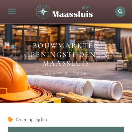
BOUWMARKTEN
OPENINGSTIJDEN IN
MAASSLUIS
MAART 3, 2026
Openingstijden