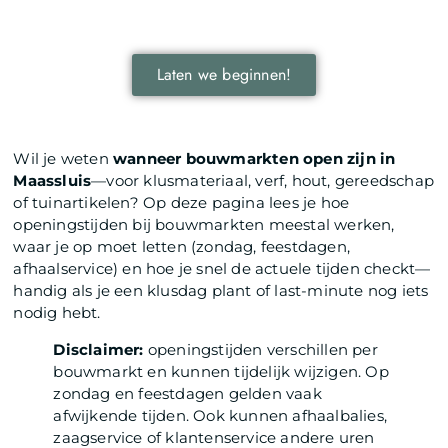
door je onder te dompelen in deze fascinerende
wereld.
Laten we beginnen!
Wil je weten
wanneer bouwmarkten open zijn in
Maassluis
—voor klusmateriaal, verf, hout, gereedschap
of tuinartikelen? Op deze pagina lees je hoe
openingstijden bij bouwmarkten meestal werken,
waar je op moet letten (zondag, feestdagen,
afhaalservice) en hoe je snel de actuele tijden checkt—
handig als je een klusdag plant of last-minute nog iets
nodig hebt.
Disclaimer:
openingstijden verschillen per
bouwmarkt en kunnen tijdelijk wijzigen. Op
zondag en feestdagen gelden vaak
afwijkende tijden. Ook kunnen afhaalbalies,
zaagservice of klantenservice andere uren