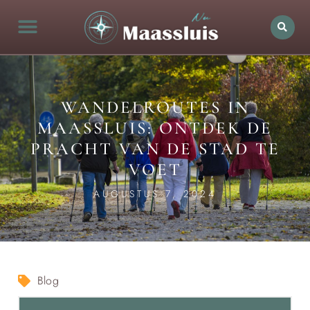
WANDELROUTES IN
MAASSLUIS: ONTDEK DE
PRACHT VAN DE STAD TE
VOET
AUGUSTUS 7, 2024
Blog