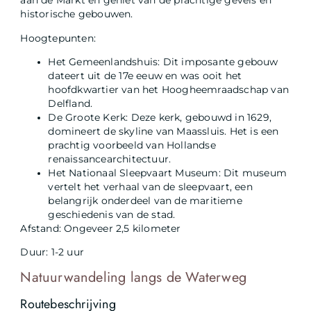
aan de Markt en geniet van de prachtige gevels en
historische gebouwen.
Hoogtepunten:
Het Gemeenlandshuis: Dit imposante gebouw
dateert uit de 17e eeuw en was ooit het
hoofdkwartier van het Hoogheemraadschap van
Delfland.
De Groote Kerk: Deze kerk, gebouwd in 1629,
domineert de skyline van Maassluis. Het is een
prachtig voorbeeld van Hollandse
renaissancearchitectuur.
Het Nationaal Sleepvaart Museum: Dit museum
vertelt het verhaal van de sleepvaart, een
belangrijk onderdeel van de maritieme
geschiedenis van de stad.
Afstand: Ongeveer 2,5 kilometer
Duur: 1-2 uur
Natuurwandeling langs de Waterweg
Routebeschrijving