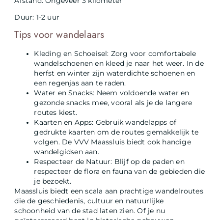
Afstand: Ongeveer 3 kilometer
Duur: 1-2 uur
Tips voor wandelaars
Kleding en Schoeisel: Zorg voor comfortabele
wandelschoenen en kleed je naar het weer. In de
herfst en winter zijn waterdichte schoenen en
een regenjas aan te raden.
Water en Snacks: Neem voldoende water en
gezonde snacks mee, vooral als je de langere
routes kiest.
Kaarten en Apps: Gebruik wandelapps of
gedrukte kaarten om de routes gemakkelijk te
volgen. De VVV Maassluis biedt ook handige
wandelgidsen aan.
Respecteer de Natuur: Blijf op de paden en
respecteer de flora en fauna van de gebieden die
je bezoekt.
Maassluis biedt een scala aan prachtige wandelroutes
die de geschiedenis, cultuur en natuurlijke
schoonheid van de stad laten zien. Of je nu