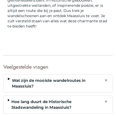
geïnteresseerd bent in historische gebouwen,
uitgestrekte weilanden, of inspirerende poëzie, er is
altijd een route die bij je past. Dus trek je
wandelschoenen aan en ontdek Maassluis te voet. Je
zult versteld staan van alles wat deze charmante stad
te bieden heeft!
Veelgestelde vragen
Wat zijn de mooiste wandelroutes in
▼
Maassluis?
Hoe lang duurt de Historische
▼
Stadswandeling in Maassluis?