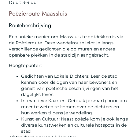
Duur: 3-4 uur
Poëzieroute Maassluis
Routebeschrijving
Een unieke manier om Maassluis te ontdekken is via
de Poëzieroute. Deze wandelroute leidt je langs
verschillende gedichten die op muren en andere
openbare plekken in de stad zijn aangebracht.
Hoogtepunten:
Gedichten van Lokale Dichters: Leer de stad
kennen door de ogen van haar bewoners en
geniet van poëtische beschrijvingen van het
dagelijks leven.
Interactieve Kaarten: Gebruik je smartphone om
meer te weten te komen over de dichters en
hun werken tijdens je wandeling.
Kunst en Cultuur: Naast poëzie kom je ook langs
diverse kunstwerken en culturele hotspots in de
stad.