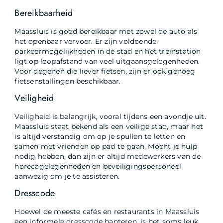
Bereikbaarheid
Maassluis is goed bereikbaar met zowel de auto als
het openbaar vervoer. Er zijn voldoende
parkeermogelijkheden in de stad en het treinstation
ligt op loopafstand van veel uitgaansgelegenheden.
Voor degenen die liever fietsen, zijn er ook genoeg
fietsenstallingen beschikbaar.
Veiligheid
Veiligheid is belangrijk, vooral tijdens een avondje uit.
Maassluis staat bekend als een veilige stad, maar het
is altijd verstandig om op je spullen te letten en
samen met vrienden op pad te gaan. Mocht je hulp
nodig hebben, dan zijn er altijd medewerkers van de
horecagelegenheden en beveiligingspersoneel
aanwezig om je te assisteren.
Dresscode
Hoewel de meeste cafés en restaurants in Maassluis
een informele dresscode hanteren, is het soms leuk