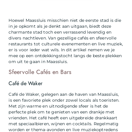
Hoewel Maassluis misschien niet de eerste stad is die
in je opkomt als je denkt aan uitgaan, biedt deze
charmante stad toch een verrassend levendig en
divers nachtleven. Van gezellige cafés en sfeervolle
restaurants tot culturele evenementen en live muziek,
er is voor ieder wat wils. In dit artikel nemen we je
mee op een ontdekkingstocht langs de beste plekken
om uit te gaan in Maassluis.
Sfeervolle Cafés en Bars
Café de Waker
Café de Waker, gelegen aan de haven van Maassluis,
is een favoriete plek onder zowel locals als toeristen.
Met zijn warme en uitnodigende sfeer is het de
perfecte plek om te genieten van een drankje met
vrienden. Het café heeft een uitgebreide drankkaart
met speciaalbieren, wijnen en cocktails. Regelmatig
worden er thema-avonden en live muziekoptredens