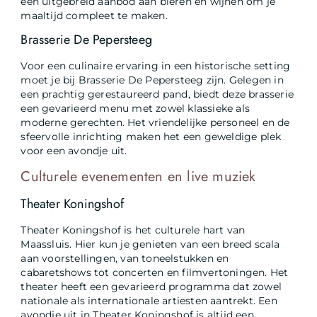
een uitgebreid aanbod aan bieren en wijnen om je
maaltijd compleet te maken.
Brasserie De Pepersteeg
Voor een culinaire ervaring in een historische setting
moet je bij Brasserie De Pepersteeg zijn. Gelegen in
een prachtig gerestaureerd pand, biedt deze brasserie
een gevarieerd menu met zowel klassieke als
moderne gerechten. Het vriendelijke personeel en de
sfeervolle inrichting maken het een geweldige plek
voor een avondje uit.
Culturele evenementen en live muziek
Theater Koningshof
Theater Koningshof is het culturele hart van
Maassluis. Hier kun je genieten van een breed scala
aan voorstellingen, van toneelstukken en
cabaretshows tot concerten en filmvertoningen. Het
theater heeft een gevarieerd programma dat zowel
nationale als internationale artiesten aantrekt. Een
avondje uit in Theater Koningshof is altijd een