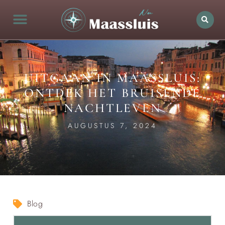
UITGAAN IN MAASSLUIS:
ONTDEK HET BRUISENDE
NACHTLEVEN
AUGUSTUS 7, 2024
Blog