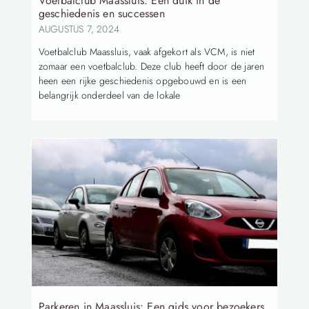
Voetbalclub Maassluis: Een duik in de
geschiedenis en successen
AUGUSTUS 7, 2024
Voetbalclub Maassluis, vaak afgekort als VCM, is niet
zomaar een voetbalclub. Deze club heeft door de jaren
heen een rijke geschiedenis opgebouwd en is een
belangrijk onderdeel van de lokale
Parkeren in Maassluis: Een gids voor bezoekers