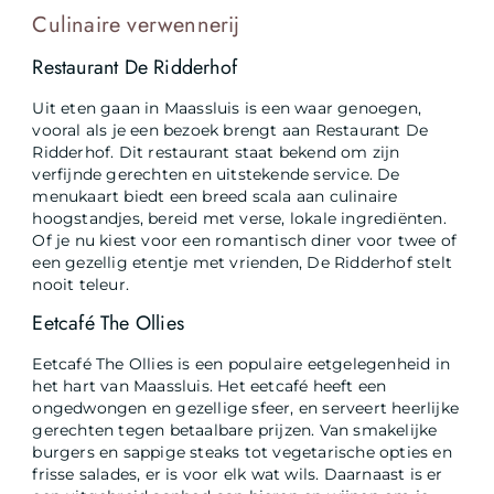
Culinaire verwennerij
Restaurant De Ridderhof
Uit eten gaan in Maassluis is een waar genoegen,
vooral als je een bezoek brengt aan Restaurant De
Ridderhof. Dit restaurant staat bekend om zijn
verfijnde gerechten en uitstekende service. De
menukaart biedt een breed scala aan culinaire
hoogstandjes, bereid met verse, lokale ingrediënten.
Of je nu kiest voor een romantisch diner voor twee of
een gezellig etentje met vrienden, De Ridderhof stelt
nooit teleur.
Eetcafé The Ollies
Eetcafé The Ollies is een populaire eetgelegenheid in
het hart van Maassluis. Het eetcafé heeft een
ongedwongen en gezellige sfeer, en serveert heerlijke
gerechten tegen betaalbare prijzen. Van smakelijke
burgers en sappige steaks tot vegetarische opties en
frisse salades, er is voor elk wat wils. Daarnaast is er