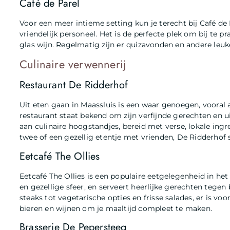
Café de Parel
Voor een meer intieme setting kun je terecht bij Café de 
vriendelijk personeel. Het is de perfecte plek om bij te 
glas wijn. Regelmatig zijn er quizavonden en andere leu
Culinaire verwennerij
Restaurant De Ridderhof
Uit eten gaan in Maassluis is een waar genoegen, vooral 
restaurant staat bekend om zijn verfijnde gerechten en u
aan culinaire hoogstandjes, bereid met verse, lokale ingr
twee of een gezellig etentje met vrienden, De Ridderhof st
Eetcafé The Ollies
Eetcafé The Ollies is een populaire eetgelegenheid in he
en gezellige sfeer, en serveert heerlijke gerechten tegen
steaks tot vegetarische opties en frisse salades, er is vo
bieren en wijnen om je maaltijd compleet te maken.
Brasserie De Pepersteeg