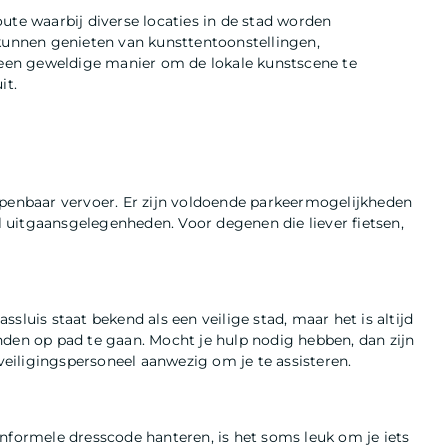
ute waarbij diverse locaties in de stad worden
 kunnen genieten van kunsttentoonstellingen,
s een geweldige manier om de lokale kunstscene te
it.
openbaar vervoer. Er zijn voldoende parkeermogelijkheden
el uitgaansgelegenheden. Voor degenen die liever fietsen,
assluis staat bekend als een veilige stad, maar het is altijd
nden op pad te gaan. Mocht je hulp nodig hebben, dan zijn
eiligingspersoneel aanwezig om je te assisteren.
nformele dresscode hanteren, is het soms leuk om je iets