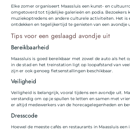
Elke zomer organiseert Maassluis een kunst- en cultuurro
omgetoverd tot tijdelijke galerieën en podia. Bezoekers
muziekoptredens en andere culturele activiteiten. Het i
ontdekken en tegelijkertijd te genieten van een avondje u
Tips voor een geslaagd avondje uit
Bereikbaarheid
Maassluis is goed bereikbaar met zowel de auto als het 
in de stad en het treinstation ligt op loopafstand van ve
zijn er ook genoeg fietsenstallingen beschikbaar.
Veiligheid
Veiligheid is belangrijk, vooral tijdens een avondje uit. Ma
verstandig om op je spullen te letten en samen met vrie
er altijd medewerkers van de horecagelegenheden en bev
Dresscode
Hoewel de meeste cafés en restaurants in Maassluis een i