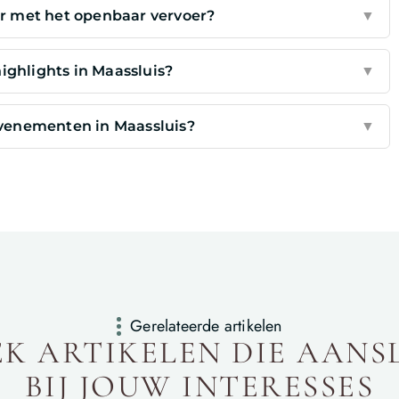
ar met het openbaar vervoer?
▼
highlights in Maassluis?
▼
evenementen in Maassluis?
▼
Gerelateerde artikelen
K ARTIKELEN DIE AANS
BIJ JOUW INTERESSES