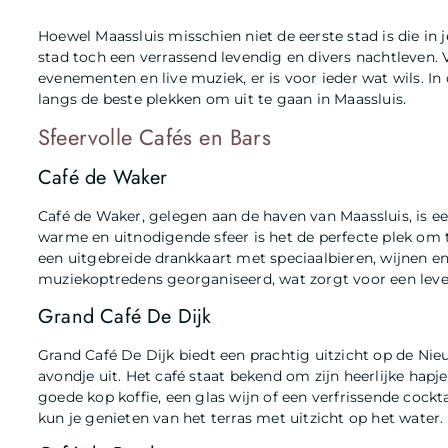
Hoewel Maassluis misschien niet de eerste stad is die in
stad toch een verrassend levendig en divers nachtleven. V
evenementen en live muziek, er is voor ieder wat wils. I
langs de beste plekken om uit te gaan in Maassluis.
Sfeervolle Cafés en Bars
Café de Waker
Café de Waker, gelegen aan de haven van Maassluis, is een
warme en uitnodigende sfeer is het de perfecte plek om 
een uitgebreide drankkaart met speciaalbieren, wijnen e
muziekoptredens georganiseerd, wat zorgt voor een lev
Grand Café De Dijk
Grand Café De Dijk biedt een prachtig uitzicht op de Ni
avondje uit. Het café staat bekend om zijn heerlijke hapj
goede kop koffie, een glas wijn of een verfrissende cockt
kun je genieten van het terras met uitzicht op het water.