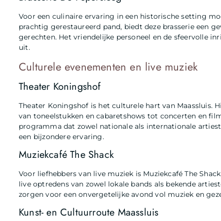
Voor een culinaire ervaring in een historische setting mo
prachtig gerestaureerd pand, biedt deze brasserie een 
gerechten. Het vriendelijke personeel en de sfeervolle i
uit.
Culturele evenementen en live muziek
Theater Koningshof
Theater Koningshof is het culturele hart van Maassluis. H
van toneelstukken en cabaretshows tot concerten en film
programma dat zowel nationale als internationale artieste
een bijzondere ervaring.
Muziekcafé The Shack
Voor liefhebbers van live muziek is Muziekcafé The Shack
live optredens van zowel lokale bands als bekende artie
zorgen voor een onvergetelijke avond vol muziek en geze
Kunst- en Cultuurroute Maassluis