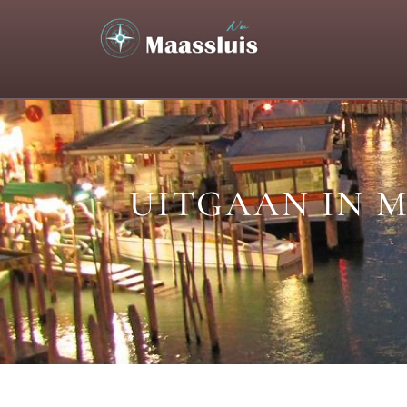
UITGAAN IN M