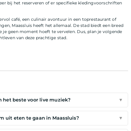
er bij het reserveren of er specifieke kledingvoorschriften
ervol café, een culinair avontuur in een toprestaurant of
ngen, Maassluis heeft het allemaal. De stad biedt een breed
e je geen moment hoeft te vervelen. Dus, plan je volgende
htleven van deze prachtige stad.
n het beste voor live muziek?
▼
m uit eten te gaan in Maassluis?
▼