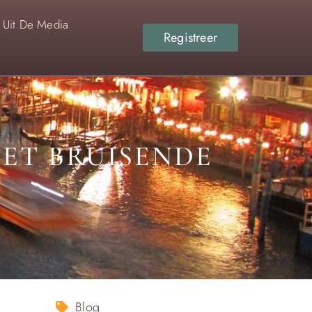
Uit De Media
Registreer
HET BRUISENDE
Blog