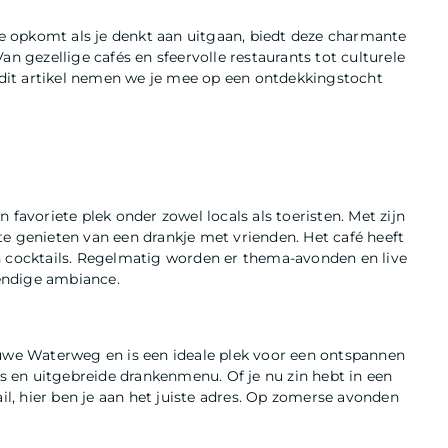
 je opkomt als je denkt aan uitgaan, biedt deze charmante
an gezellige cafés en sfeervolle restaurants tot culturele
n dit artikel nemen we je mee op een ontdekkingstocht
 favoriete plek onder zowel locals als toeristen. Met zijn
te genieten van een drankje met vrienden. Het café heeft
n cocktails. Regelmatig worden er thema-avonden en live
endige ambiance.
euwe Waterweg en is een ideale plek voor een ontspannen
es en uitgebreide drankenmenu. Of je nu zin hebt in een
ail, hier ben je aan het juiste adres. Op zomerse avonden