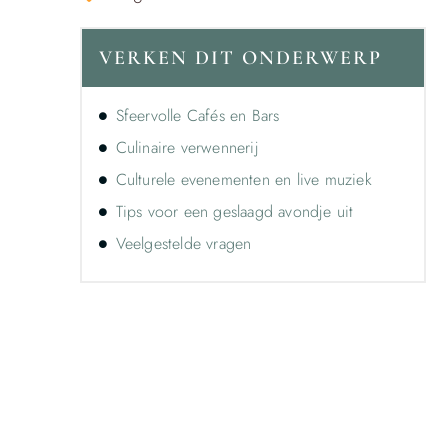
VERKEN DIT ONDERWERP
Sfeervolle Cafés en Bars
Culinaire verwennerij
Culturele evenementen en live muziek
Tips voor een geslaagd avondje uit
Veelgestelde vragen
Ontdek de kracht van lokale
reclame voor jouw bedrijf!