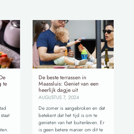
 De
De beste terrassen in
 te
Maassluis: Geniet van een
heerlijk dagje uit
AUGUSTUS 7, 2024
tad
De zomer is aangebroken en dat
staat
betekent dat het tijd is om te
e
genieten van het buitenleven. Er
ten.
is geen betere manier om dit te