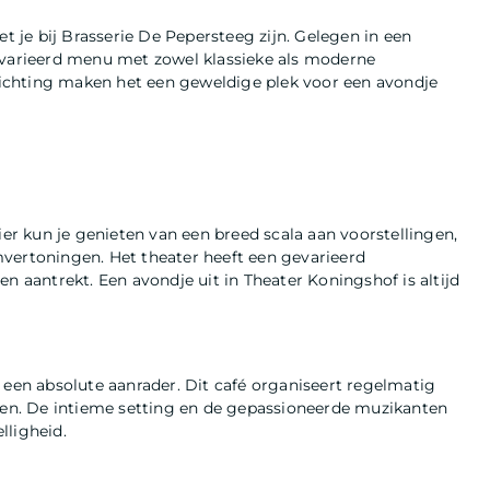
et je bij Brasserie De Pepersteeg zijn. Gelegen in een
gevarieerd menu met zowel klassieke als moderne
nrichting maken het een geweldige plek voor een avondje
ier kun je genieten van een breed scala aan voorstellingen,
vertoningen. Het theater heeft een gevarieerd
n aantrekt. Een avondje uit in Theater Koningshof is altijd
 een absolute aanrader. Dit café organiseert regelmatig
sten. De intieme setting en de gepassioneerde muzikanten
lligheid.