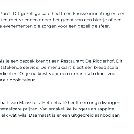
Parel. Dit gezellige café heeft een knusse inrichting en een
praten met vrienden onder het genot van een biertje of een
ke evenementen die zorgen voor een gezellige sfeer.
als je een bezoek brengt aan Restaurant De Ridderhof. Dit
itstekende service. De menukaart biedt een breed scala
ediënten. Of je nu kiest voor een romantisch diner voor
elt nooit teleur.
t hart van Maassluis. Het eetcafé heeft een ongedwongen
 betaalbare prijzen. Van smakelijke burgers en sappige
or elk wat wils. Daarnaast is er een uitgebreid aanbod aan