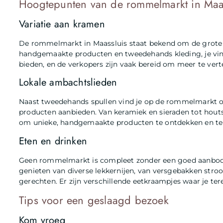
Hoogtepunten van de rommelmarkt in Maa
Variatie aan kramen
De rommelmarkt in Maassluis staat bekend om de grote v
handgemaakte producten en tweedehands kleding, je vindt 
bieden, en de verkopers zijn vaak bereid om meer te ver
Lokale ambachtslieden
Naast tweedehands spullen vind je op de rommelmarkt o
producten aanbieden. Van keramiek en sieraden tot houtsn
om unieke, handgemaakte producten te ontdekken en te
Eten en drinken
Geen rommelmarkt is compleet zonder een goed aanbod a
genieten van diverse lekkernijen, van versgebakken stroo
gerechten. Er zijn verschillende eetkraampjes waar je ter
Tips voor een geslaagd bezoek
Kom vroeg