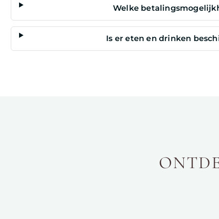
Welke betalingsmogelijkh
Is er eten en drinken bes
ONTDE