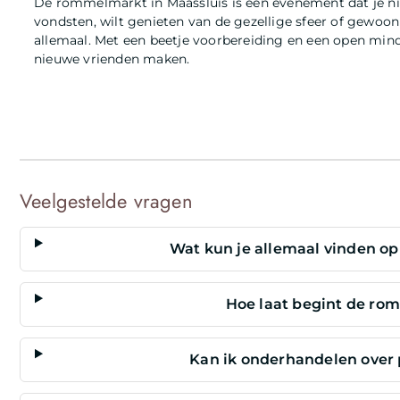
De rommelmarkt in Maassluis is een evenement dat je ni
vondsten, wilt genieten van de gezellige sfeer of gewoo
allemaal. Met een beetje voorbereiding en een open mind 
nieuwe vrienden maken.
Veelgestelde vragen
Wat kun je allemaal vinden o
Hoe laat begint de ro
Kan ik onderhandelen over