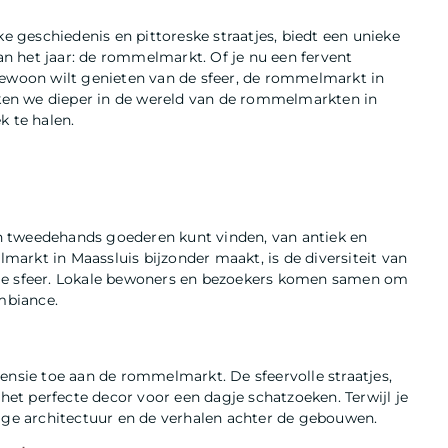
ke geschiedenis en pittoreske straatjes, biedt een unieke
n het jaar: de rommelmarkt. Of je nu een fervent
gewoon wilt genieten van de sfeer, de rommelmarkt in
uiken we dieper in de wereld van de rommelmarkten in
k te halen.
n tweedehands goederen kunt vinden, van antiek en
arkt in Maassluis bijzonder maakt, is de diversiteit van
ije sfeer. Lokale bewoners en bezoekers komen samen om
ambiance.
ensie toe aan de rommelmarkt. De sfeervolle straatjes,
t perfecte decor voor een dagje schatzoeken. Terwijl je
tige architectuur en de verhalen achter de gebouwen.