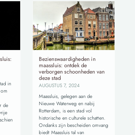
luis:
Bezienswaardigheden in
maassluis: ontdek de
verborgen schoonheden van
deze stad
tad in
AUGUSTUS 7, 2024
d om
Maassluis, gelegen aan de
Nieuwe Waterweg en nabij
er de
Rotterdam, is een stad vol
rije
historische en culturele schatten.
sschien
Ondanks zijn bescheiden omvang
biedt Maassluis tal van