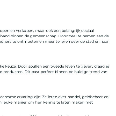
open en verkopen, maar ook een belangrijk sociaal
 band binnen de gemeenschap. Door deel te nemen aan de
woners te ontmoeten en meer te leren over de stad en haar
e keuze. Door spullen een tweede leven te geven, draag je
e producten. Dit past perfect binnen de huidige trend van
erzame ervaring zijn. Ze leren over handel, geldbeheer en
en leuke manier om hen kennis te laten maken met