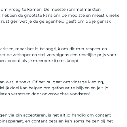
ndig om vroeg te komen. De meeste rommelmarkten
rs hebben de grootste kans om de mooiste en meest unieke
 rustiger, wat je de gelegenheid geeft om op je gemak
rkten, maar het is belangrijk om dit met respect en
t de verkoper en stel vervolgens een redelijke prijs voor.
oen, vooral als je meerdere items koopt.
an wat je zoekt. Of het nu gaat om vintage kleding,
lijk doel kan helpen om gefocust te blijven en je tijd
te laten verrassen door onverwachte vondsten!
 via pin accepteren, is het altijd handig om contant
 pinapparaat, en contant betalen kan soms helpen bij het