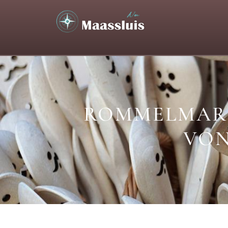
ROMMELMARK
VON