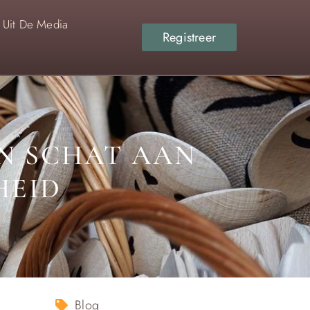
Uit De Media
Registreer
N SCHAT AAN
HEID
Blog