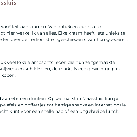
ssluis
ariëteit aan kramen. Van antiek en curiosa tot
hier werkelijk van alles. Elke kraam heeft iets unieks te
tellen over de herkomst en geschiedenis van hun goederen.
ok veel lokale ambachtslieden die hun zelfgemaakte
ijwerk en schilderijen, de markt is een geweldige plek
 kopen.
an eten en drinken. Op de markt in Maassluis kun je
pwafels en poffertjes tot hartige snacks en internationale
echt kunt voor een snelle hap of een uitgebreide lunch.