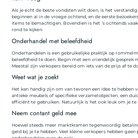
Als je echt de beste vondsten wilt doen, is het versta
beginnen al in de vroege ochtend, en de eerste bezoeke
items te bemachtigen. Bovendien is het ’s ochtends vaak
rond te kijken.
Onderhandel met beleefdheid
Onderhandelen is een gebruikelijke praktijk op rommelma
beleefdheid te doen. Begin met een vriendelijk gesprek me
Meestal zijn verkopers bereid om iets van de prijs af te d
Weet wat je zoekt
Het kan handig zijn om van tevoren een idee te hebben v
antieke meubels of specifieke verzamelobjecten, een duide
efficiënt te gebruiken. Natuurlijk is het ook leuk om je 
Neem contant geld mee
Hoewel steeds meer marktkramen tegenwoordig betalingen
geld bij je te hebben. Veel kleine verkopers hebben geen