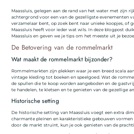
Maassluis, gelegen aan de rand van het water met zijn rij
achtergrond voor een van de gezelligste evenementen va
verzamelaar bent, op zoek bent naar unieke koopjes, of 
Maassluis heeft voor ieder wat wils. In deze blogpost d
Maassluis en geven we je tips om het meeste uit je bezoe
De Betovering van de rommelmarkt
Wat maakt de rommelmarkt bijzonder?
Rommelmarkten zijn plekken waar je een breed scala aa
vintage kleding tot boeken en speelgoed. Wat de rommelm
de spullen die te koop worden aangeboden en de gastvr
te handelen, te kletsen en te genieten van de gezellige 
Historische setting
De historische setting van Maassluis voegt een extra dim
charmante pleinen en karakteristieke gebouwen vormen he
door de markt struint, kun je ook genieten van de prach