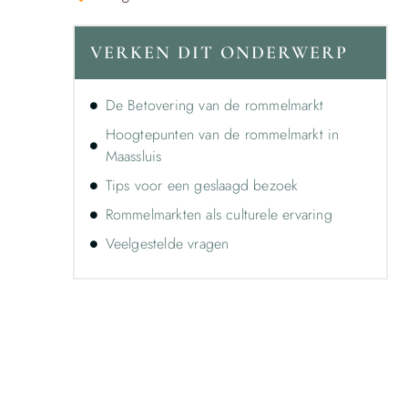
VERKEN DIT ONDERWERP
De Betovering van de rommelmarkt
Hoogtepunten van de rommelmarkt in
Maassluis
Tips voor een geslaagd bezoek
Rommelmarkten als culturele ervaring
Veelgestelde vragen
Ontdek de kracht van lokale