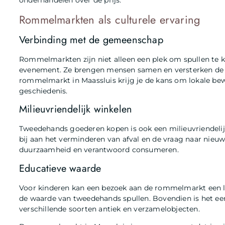
onderhandelen over de prijs.
Rommelmarkten als culturele ervaring
Verbinding met de gemeenschap
Rommelmarkten zijn niet alleen een plek om spullen te k
evenement. Ze brengen mensen samen en versterken de
rommelmarkt in Maassluis krijg je de kans om lokale be
geschiedenis.
Milieuvriendelijk winkelen
Tweedehands goederen kopen is ook een milieuvriendelijk
bij aan het verminderen van afval en de vraag naar nieuw
duurzaamheid en verantwoord consumeren.
Educatieve waarde
Voor kinderen kan een bezoek aan de rommelmarkt een le
de waarde van tweedehands spullen. Bovendien is het e
verschillende soorten antiek en verzamelobjecten.