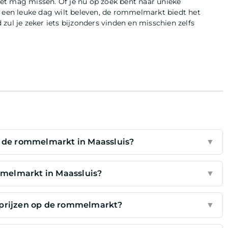
et mag missen. Of je nu op zoek bent naar unieke
n een leuke dag wilt beleven, de rommelmarkt biedt het
zul je zeker iets bijzonders vinden en misschien zelfs
p de rommelmarkt in Maassluis?
▼
mmelmarkt in Maassluis?
▼
 prijzen op de rommelmarkt?
▼