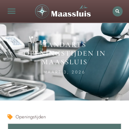
TANDARTS
OPENINGSTIJDEN IN
MAASSLUIS
MAART 3, 2026
Openingstijden