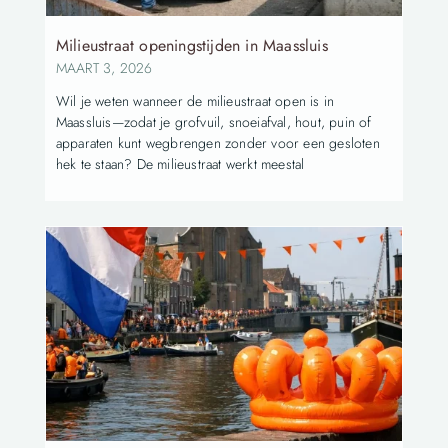
Milieustraat openingstijden in Maassluis
MAART 3, 2026
Wil je weten wanneer de milieustraat open is in
Maassluis—zodat je grofvuil, snoeiafval, hout, puin of
apparaten kunt wegbrengen zonder voor een gesloten
hek te staan? De milieustraat werkt meestal