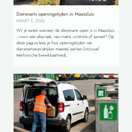
Dierenarts openingstijden in Maassluis
MAART 3, 2026
Wil je weten wanneer de dierenarts open is in Maassluis
—voor een afspraak, vaccinatie, controle of spoed? Op
deze pagina lees je hoe openingstijden van
dierenartsenpraktijken meestal werken (inclusief
telefonische bereikbaarheid),