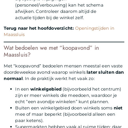
(personeel/verbouwing) kan het schema
afwijken. Controleer daarom altijd de
actuele tijden bij de winkel zelf.
Terug naar het hoofdoverzicht:
Openingstijden in
Maassluis
Wat bedoelen we met “koopavond” in
Maassluis?
Met “koopavond” bedoelen mensen meestal een vaste
doordeweekse avond waarop winkels
later sluiten dan
normaal
. In de praktijk werkt het vaak zo:
In een
winkelgebied
(bijvoorbeeld het centrum)
zijn er meer winkels die meedoen, waardoor je
echt “een avondje winkelen” kunt plannen.
Buiten een winkelgebied doen winkels soms
niet
mee of maar beperkt (bijvoorbeeld alleen een
paar ketens).
Supermarkten hebben vaak al ruime tijden; daar