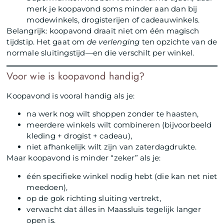
merk je koopavond soms minder aan dan bij
modewinkels, drogisterijen of cadeauwinkels.
Belangrijk: koopavond draait niet om één magisch
tijdstip. Het gaat om
de verlenging
ten opzichte van de
normale sluitingstijd—en die verschilt per winkel.
Voor wie is koopavond handig?
Koopavond is vooral handig als je:
na werk nog wilt shoppen zonder te haasten,
meerdere winkels wilt combineren (bijvoorbeeld
kleding + drogist + cadeau),
niet afhankelijk wilt zijn van zaterdagdrukte.
Maar koopavond is minder “zeker” als je:
één specifieke winkel nodig hebt (die kan net niet
meedoen),
op de gok richting sluiting vertrekt,
verwacht dat álles in Maassluis tegelijk langer
open is.