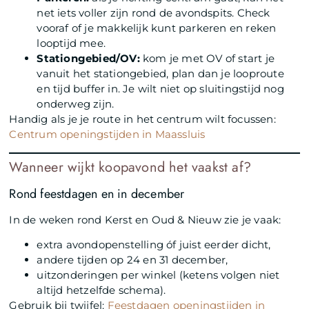
net iets voller zijn rond de avondspits. Check
vooraf of je makkelijk kunt parkeren en reken
looptijd mee.
Stationgebied/OV:
kom je met OV of start je
vanuit het stationgebied, plan dan je looproute
en tijd buffer in. Je wilt niet op sluitingstijd nog
onderweg zijn.
Handig als je je route in het centrum wilt focussen:
Centrum openingstijden in Maassluis
Wanneer wijkt koopavond het vaakst af?
Rond feestdagen en in december
In de weken rond Kerst en Oud & Nieuw zie je vaak:
extra avondopenstelling óf juist eerder dicht,
andere tijden op 24 en 31 december,
uitzonderingen per winkel (ketens volgen niet
altijd hetzelfde schema).
Gebruik bij twijfel:
Feestdagen openingstijden in