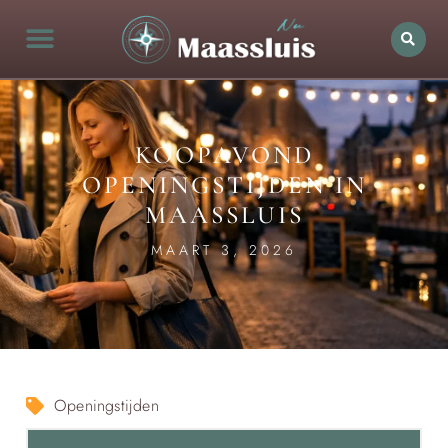
KOOPAVOND
OPENINGSTIJDEN IN
MAASSLUIS
MAART 3, 2026
Openingstijden