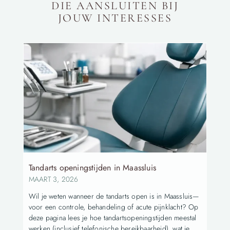
DIE AANSLUITEN BIJ
JOUW INTERESSES
Tandarts openingstijden in Maassluis
MAART 3, 2026
Wil je weten wanneer de tandarts open is in Maassluis—
voor een controle, behandeling of acute pijnklacht? Op
deze pagina lees je hoe tandartsopeningstijden meestal
werken (inclusief telefonische bereikbaarheid), wat je