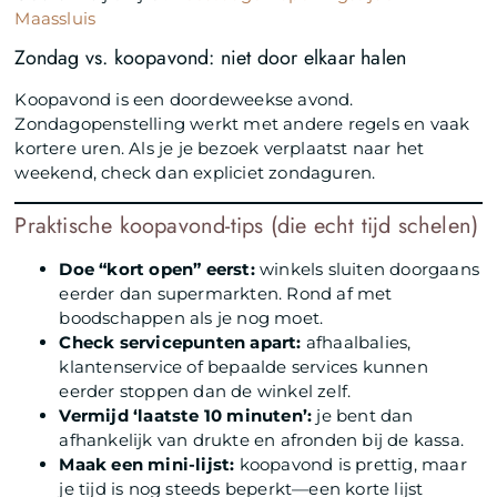
Maassluis
Zondag vs. koopavond: niet door elkaar halen
Koopavond is een doordeweekse avond.
Zondagopenstelling werkt met andere regels en vaak
kortere uren. Als je je bezoek verplaatst naar het
weekend, check dan expliciet zondaguren.
Praktische koopavond-tips (die echt tijd schelen)
Doe “kort open” eerst:
winkels sluiten doorgaans
eerder dan supermarkten. Rond af met
boodschappen als je nog moet.
Check servicepunten apart:
afhaalbalies,
klantenservice of bepaalde services kunnen
eerder stoppen dan de winkel zelf.
Vermijd ‘laatste 10 minuten’:
je bent dan
afhankelijk van drukte en afronden bij de kassa.
Maak een mini-lijst:
koopavond is prettig, maar
je tijd is nog steeds beperkt—een korte lijst