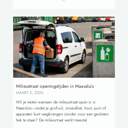
Milieustraat openingstijden in Maassluis
MAART 3, 2026
Wil je weten wanneer de milieustraat open is in
Maassluis—zodat je grofvuil, snoeiafval, hout, puin of
apparaten kunt wegbrengen zonder voor een gesloten
hek te staan? De milieustraat werkt meestal