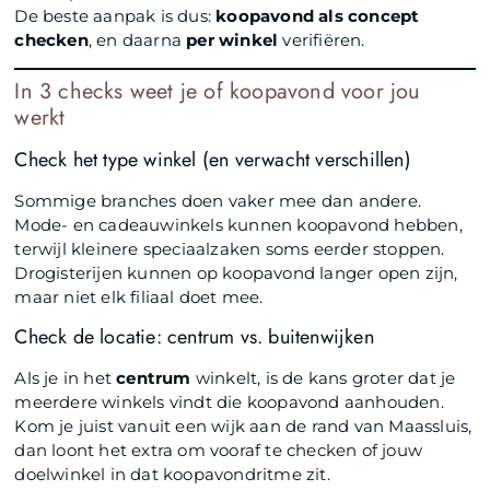
De beste aanpak is dus:
koopavond als concept
checken
, en daarna
per winkel
verifiëren.
In 3 checks weet je of koopavond voor jou
werkt
Check het type winkel (en verwacht verschillen)
Sommige branches doen vaker mee dan andere.
Mode- en cadeauwinkels kunnen koopavond hebben,
terwijl kleinere speciaalzaken soms eerder stoppen.
Drogisterijen kunnen op koopavond langer open zijn,
maar niet elk filiaal doet mee.
Check de locatie: centrum vs. buitenwijken
Als je in het
centrum
winkelt, is de kans groter dat je
meerdere winkels vindt die koopavond aanhouden.
Kom je juist vanuit een wijk aan de rand van Maassluis,
dan loont het extra om vooraf te checken of jouw
doelwinkel in dat koopavondritme zit.