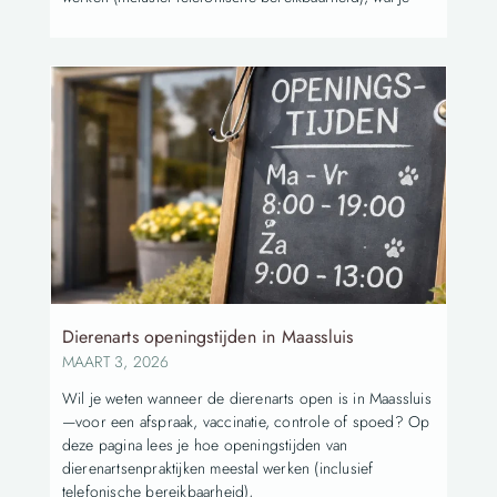
Dierenarts openingstijden in Maassluis
MAART 3, 2026
Wil je weten wanneer de dierenarts open is in Maassluis
—voor een afspraak, vaccinatie, controle of spoed? Op
deze pagina lees je hoe openingstijden van
dierenartsenpraktijken meestal werken (inclusief
telefonische bereikbaarheid),