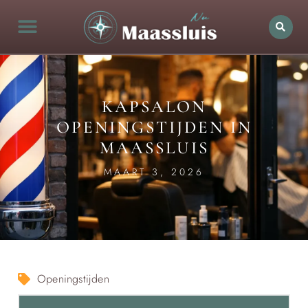
KAPSALON
OPENINGSTIJDEN IN
MAASSLUIS
MAART 3, 2026
Openingstijden