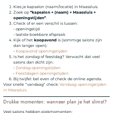
Kies je kapsalon (naam/locatie) in Maassluis.
Zoek op
“kapsalon + (naam) + Maassluis +
openingstijden”
.
Check of er een verschil is tussen:
• openingstijd
• laatste boekbare afspraak
Kijk of het
koopavond
is (sommige salons zijn
dan langer open):
•
Koopavond openingstijden
Is het zondag of feestdag? Verwacht dat veel
salons dan dicht zijn:
•
Zondag openingstijden
•
Feestdagen openingstijden
Bij twijfel: bel even of check de online agenda.
Voor snelle “vandaag” check:
Vandaag openingstijden
in Maassluis
Drukke momenten: wanneer plan je het slimst?
Veel salons hebben piekmomenten: