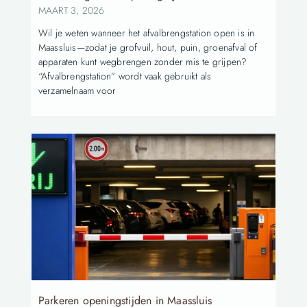
MAART 3, 2026
Wil je weten wanneer het afvalbrengstation open is in
Maassluis—zodat je grofvuil, hout, puin, groenafval of
apparaten kunt wegbrengen zonder mis te grijpen?
“Afvalbrengstation” wordt vaak gebruikt als
verzamelnaam voor
Parkeren openingstijden in Maassluis