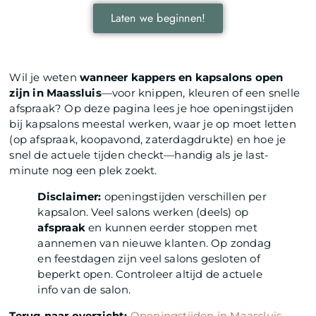
Laten we beginnen!
Wil je weten
wanneer kappers en kapsalons open
zijn in Maassluis
—voor knippen, kleuren of een snelle
afspraak? Op deze pagina lees je hoe openingstijden
bij kapsalons meestal werken, waar je op moet letten
(op afspraak, koopavond, zaterdagdrukte) en hoe je
snel de actuele tijden checkt—handig als je last-
minute nog een plek zoekt.
Disclaimer:
openingstijden verschillen per
kapsalon. Veel salons werken (deels) op
afspraak
en kunnen eerder stoppen met
aannemen van nieuwe klanten. Op zondag
en feestdagen zijn veel salons gesloten of
beperkt open. Controleer altijd de actuele
info van de salon.
Terug naar overzicht:
Openingstijden in Maassluis