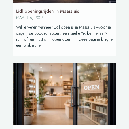
Lidl openingstijden in Maassluis
MAART 6, 2026
Wil je weten wanneer Lidl open is in Maassluis—voor je
dagelijkse boodschappen, een snelle “ik ben te laat”-
run, of juist rustig inkopen doen? In deze pagina krijg je
een praktische,