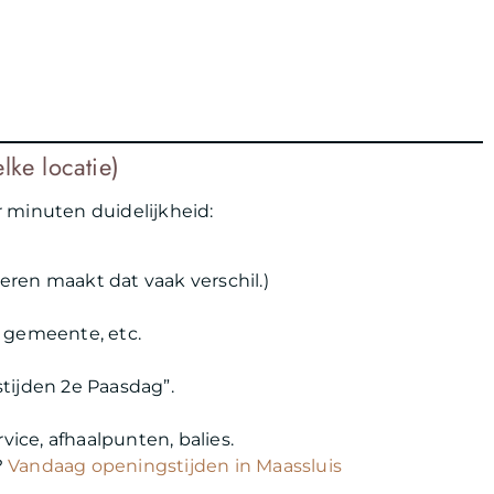
lke locatie)
 minuten duidelijkheid:
teren maakt dat vaak verschil.)
 gemeente, etc.
tijden 2e Paasdag”.
vice, afhaalpunten, balies.
?
Vandaag openingstijden in Maassluis