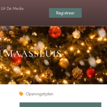
Uit De Media
Registreer
N MAASSLUIS
Openingstijden