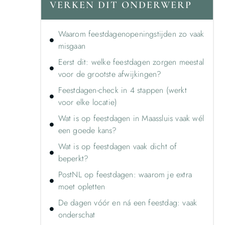
VERKEN DIT ONDERWERP
Waarom feestdagenopeningstijden zo vaak
misgaan
Eerst dit: welke feestdagen zorgen meestal
voor de grootste afwijkingen?
Feestdagen-check in 4 stappen (werkt
voor elke locatie)
Wat is op feestdagen in Maassluis vaak wél
een goede kans?
Wat is op feestdagen vaak dicht of
beperkt?
PostNL op feestdagen: waarom je extra
moet opletten
De dagen vóór en ná een feestdag: vaak
onderschat