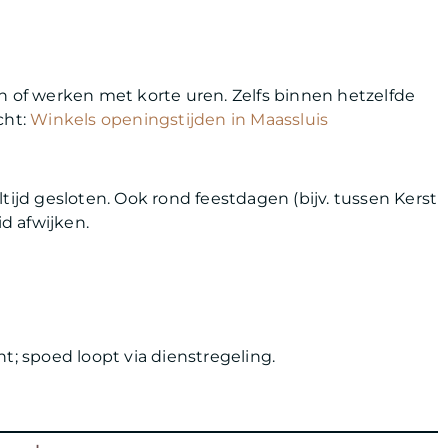
n of werken met korte uren. Zelfs binnen hetzelfde
cht:
Winkels openingstijden in Maassluis
tijd gesloten. Ook rond feestdagen (bijv. tussen Kerst
d afwijken.
t; spoed loopt via dienstregeling.