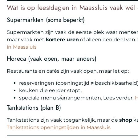
Wat is op feestdagen in Maassluis vaak wé
Supermarkten (soms beperkt)
Supermarkten zijn vaak de eerste plek waar mensen 
maar vaak met
kortere uren
of alleen een deel van 
in Maassluis
Horeca (vaak open, maar anders)
Restaurants en cafés zijn vaak open, maar let op:
reserveringen (openingstijd ≠ beschikbaarheid)
keuken die eerder stopt,
speciale menu’s/arrangementen. Lees verder:
H
Tankstations (plan B)
Tankstations zijn vaak toegankelijk, maar de
shop
ka
Tankstations openingstijden in Maassluis