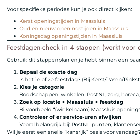
Voor specifieke periodes kun je ook direct kijken:
Kerst openingstijden in Maassluis
Oud en nieuw openingstijden in Maassluis
Koningsdag openingstijden in Maassluis
Feestdagen-check in 4 stappen (werkt voor e
Gebruik dit stappenplan en je hebt binnen een paar
Bepaal de exacte dag
Is het 1e of 2e feestdag? (Bij Kerst/Pasen/Pinks
Kies je categorie
Boodschappen, winkelen, PostNL, zorg, horeca,
Zoek op locatie + Maassluis + feestdag
Bijvoorbeeld “(winkelnaam) Maassluis openings
Controleer of er service-uren afwijken
Vooral belangrijk bij: PostNL-punten, klantenser
Wil je eerst een snelle “kansrijk” basis voor vandaag