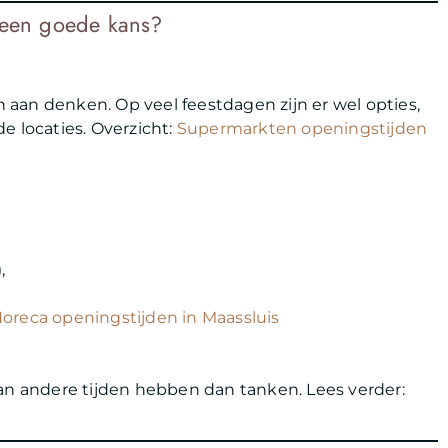
l een goede kans?
aan denken. Op veel feestdagen zijn er wel opties,
de locaties. Overzicht:
Supermarkten openingstijden
,
oreca openingstijden in Maassluis
n andere tijden hebben dan tanken. Lees verder: