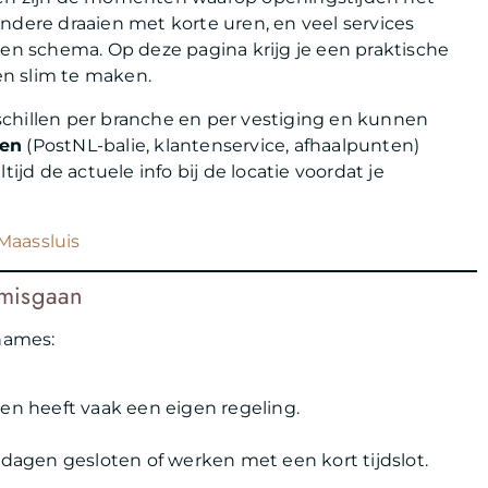
ndere draaien met korte uren, en veel services
gen schema. Op deze pagina krijg je een praktische
n slim te maken.
chillen per branche en per vestiging en kunnen
ten
(PostNL-balie, klantenservice, afhaalpunten)
ijd de actuele info bij de locatie voordat je
Maassluis
 misgaan
names:
 en heeft vaak een eigen regeling.
agen gesloten of werken met een kort tijdslot.