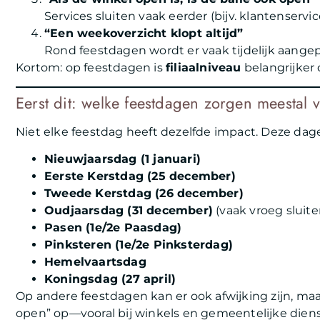
Services sluiten vaak eerder (bijv. klantenservi
“Een weekoverzicht klopt altijd”
Rond feestdagen wordt er vaak tijdelijk aangep
Kortom: op feestdagen is
filiaalniveau
belangrijker 
Eerst dit: welke feestdagen zorgen meestal 
Niet elke feestdag heeft dezelfde impact. Deze da
Nieuwjaarsdag (1 januari)
Eerste Kerstdag (25 december)
Tweede Kerstdag (26 december)
Oudjaarsdag (31 december)
(vaak vroeg sluite
Pasen (1e/2e Paasdag)
Pinksteren (1e/2e Pinksterdag)
Hemelvaartsdag
Koningsdag (27 april)
Op andere feestdagen kan er ook afwijking zijn, maa
open” op—vooral bij winkels en gemeentelijke dien