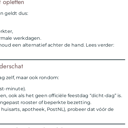
 opletten
n geldt dus:
rkter,
ormale werkdagen.
oud een alternatief achter de hand. Lees verder:
derschat
dag zelf, maar ook rondom:
st-minute).
ten, ook als het geen officiële feestdag “dicht-dag” is.
ngepast rooster of beperkte bezetting.
, huisarts, apotheek, PostNL), probeer dat vóór de