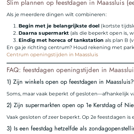
Slim plannen op feestdagen in Maassluis (e
Als je meerdere dingen wilt combineren:
Begin met je belangrijkste doel
(kortste tijds
Daarna supermarkt
(als die beperkt open is, wil
Eindig met horeca of tankstation
als plan B (
En ga je richting centrum? Houd rekening met par
Centrum openingstijden in Maassluis
FAQ: feestdagen openingstijden in Maasslui
1) Zijn winkels open op feestdagen in Maassluis?
Soms, maar vaak beperkt of gesloten—afhankelijk va
2) Zijn supermarkten open op 1e Kerstdag of Ni
Vaak gesloten of zeer beperkt. Op 2e feestdagen is er
3) Is een feestdag hetzelfde als zondagopenstell