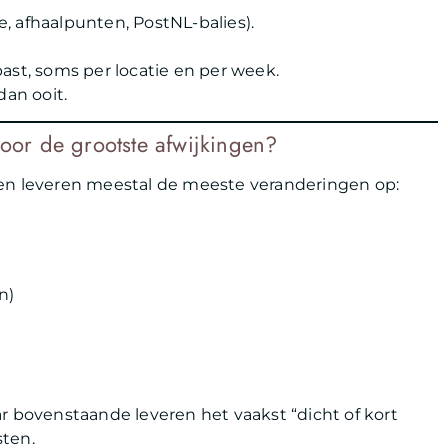
ce, afhaalpunten, PostNL-balies).
ast, soms per locatie en per week.
dan ooit.
voor de grootste afwijkingen?
gen leveren meestal de meeste veranderingen op:
n)
r bovenstaande leveren het vaakst “dicht of kort
sten.