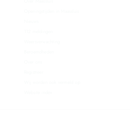
Over Maassluis
Openingstijden in Maassluis
Nieuws
112 meldingen
Weersverwachting
Beroemdheden
Over ons
Registreer
Wij worden ook vermeld op
Website index