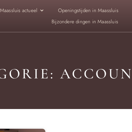
Maassluis actueel
Openingstijden in Maassluis
Bijzondere dingen in Maassluis
GORIE: ACCOU