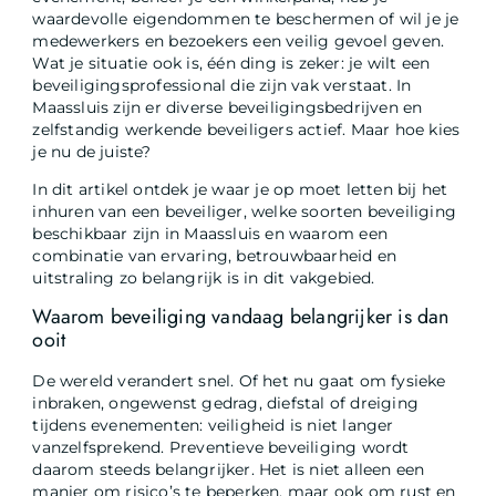
waardevolle eigendommen te beschermen of wil je je
medewerkers en bezoekers een veilig gevoel geven.
Wat je situatie ook is, één ding is zeker: je wilt een
beveiligingsprofessional die zijn vak verstaat. In
Maassluis zijn er diverse beveiligingsbedrijven en
zelfstandig werkende beveiligers actief. Maar hoe kies
je nu de juiste?
In dit artikel ontdek je waar je op moet letten bij het
inhuren van een beveiliger, welke soorten beveiliging
beschikbaar zijn in Maassluis en waarom een
combinatie van ervaring, betrouwbaarheid en
uitstraling zo belangrijk is in dit vakgebied.
Waarom beveiliging vandaag belangrijker is dan
ooit
De wereld verandert snel. Of het nu gaat om fysieke
inbraken, ongewenst gedrag, diefstal of dreiging
tijdens evenementen: veiligheid is niet langer
vanzelfsprekend. Preventieve beveiliging wordt
daarom steeds belangrijker. Het is niet alleen een
manier om risico’s te beperken, maar ook om rust en