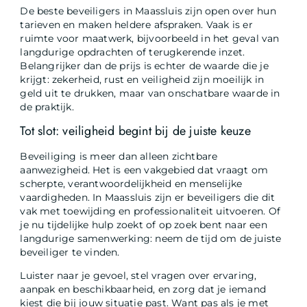
De beste beveiligers in Maassluis zijn open over hun
tarieven en maken heldere afspraken. Vaak is er
ruimte voor maatwerk, bijvoorbeeld in het geval van
langdurige opdrachten of terugkerende inzet.
Belangrijker dan de prijs is echter de waarde die je
krijgt: zekerheid, rust en veiligheid zijn moeilijk in
geld uit te drukken, maar van onschatbare waarde in
de praktijk.
Tot slot: veiligheid begint bij de juiste keuze
Beveiliging is meer dan alleen zichtbare
aanwezigheid. Het is een vakgebied dat vraagt om
scherpte, verantwoordelijkheid en menselijke
vaardigheden. In Maassluis zijn er beveiligers die dit
vak met toewijding en professionaliteit uitvoeren. Of
je nu tijdelijke hulp zoekt of op zoek bent naar een
langdurige samenwerking: neem de tijd om de juiste
beveiliger te vinden.
Luister naar je gevoel, stel vragen over ervaring,
aanpak en beschikbaarheid, en zorg dat je iemand
kiest die bij jouw situatie past. Want pas als je met