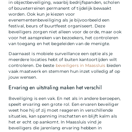
in objectbeveiliging, waarbij bedrijfspanden, scholen
of bouwterreinen permanent of tijdelijk bewaakt
worden. Ook kun je kiezen voor
evenementenbeveiliging als je bijvoorbeeld een
festival, beurs of buurtfeest organiseert. Deze
beveiligers zorgen niet alleen voor de orde, maar ook
voor het aanspreken van bezoekers, het controleren
van toegang en het begeleiden van de menigte.
Daarnaast is mobiele surveillance een optie als je
meerdere locaties hebt of buiten kantoortijden wilt
controleren. De beste
beveiligers in Maassluis
bieden
vaak maatwerk en stemmen hun inzet volledig af op
jouw wensen.
Ervaring en uitstraling maken het verschil
Beveiliging is een vak. En net als in andere beroepen,
speelt ervaring een grote rol. Een ervaren beveiliger
weet hoe hij of zij moet reageren in verschillende
situaties, kan spanning inschatten en blijft kalm als
het er echt op aankomt. In Maassluis vind je
beveiligers die jarenlang ervaring hebben in