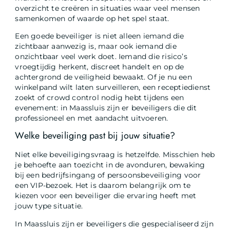
overzicht te creëren in situaties waar veel mensen
samenkomen of waarde op het spel staat.
Een goede beveiliger is niet alleen iemand die
zichtbaar aanwezig is, maar ook iemand die
onzichtbaar veel werk doet. Iemand die risico’s
vroegtijdig herkent, discreet handelt en op de
achtergrond de veiligheid bewaakt. Of je nu een
winkelpand wilt laten surveilleren, een receptiedienst
zoekt of crowd control nodig hebt tijdens een
evenement: in Maassluis zijn er beveiligers die dit
professioneel en met aandacht uitvoeren.
Welke beveiliging past bij jouw situatie?
Niet elke beveiligingsvraag is hetzelfde. Misschien heb
je behoefte aan toezicht in de avonduren, bewaking
bij een bedrijfsingang of persoonsbeveiliging voor
een VIP-bezoek. Het is daarom belangrijk om te
kiezen voor een beveiliger die ervaring heeft met
jouw type situatie.
In Maassluis zijn er beveiligers die gespecialiseerd zijn