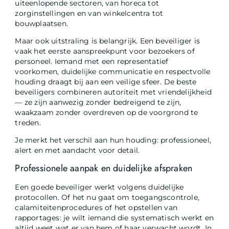
uiteenlopende sectoren, van horeca tot
zorginstellingen en van winkelcentra tot
bouwplaatsen.
Maar ook uitstraling is belangrijk. Een beveiliger is
vaak het eerste aanspreekpunt voor bezoekers of
personeel. Iemand met een representatief
voorkomen, duidelijke communicatie en respectvolle
houding draagt bij aan een veilige sfeer. De beste
beveiligers combineren autoriteit met vriendelijkheid
— ze zijn aanwezig zonder bedreigend te zijn,
waakzaam zonder overdreven op de voorgrond te
treden.
Je merkt het verschil aan hun houding: professioneel,
alert en met aandacht voor detail.
Professionele aanpak en duidelijke afspraken
Een goede beveiliger werkt volgens duidelijke
protocollen. Of het nu gaat om toegangscontrole,
calamiteitenprocedures of het opstellen van
rapportages: je wilt iemand die systematisch werkt en
altijd weet wat er van hem of haar verwacht wordt. In