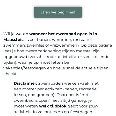
Laten we beginnen!
Wil je weten
wanneer het zwembad open is in
Maassluis
—voor banenzwemmen, recreatief
zwemmen, zwemles of vrijzwemmen? Op deze pagina
lees je hoe zwembadopeningstijden meestal zijn
opgebouwd (verschillende activiteiten = verschillende
tijden), waar je op moet letten bij
vakanties/feestdagen en hoe je snel de actuele tijden
checkt.
Disclaimer:
zwembaden werken vaak met
een rooster per activiteit (banen, recreatie,
lessen, doelgroepen). Daardoor is “het
zwembad is open” niet altijd genoeg: je
moet weten
welk tijdblok
geldt voor jouw
activiteit. In vakanties en op feestdagen