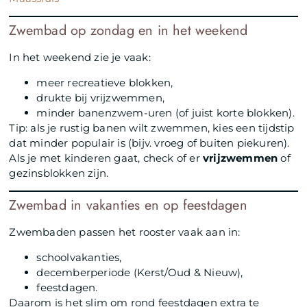
Zwembad op zondag en in het weekend
In het weekend zie je vaak:
meer recreatieve blokken,
drukte bij vrijzwemmen,
minder banenzwem-uren (of juist korte blokken).
Tip: als je rustig banen wilt zwemmen, kies een tijdstip
dat minder populair is (bijv. vroeg of buiten piekuren).
Als je met kinderen gaat, check of er
vrijzwemmen
of
gezinsblokken zijn.
Zwembad in vakanties en op feestdagen
Zwembaden passen het rooster vaak aan in:
schoolvakanties,
decemberperiode (Kerst/Oud & Nieuw),
feestdagen.
Daarom is het slim om rond feestdagen extra te