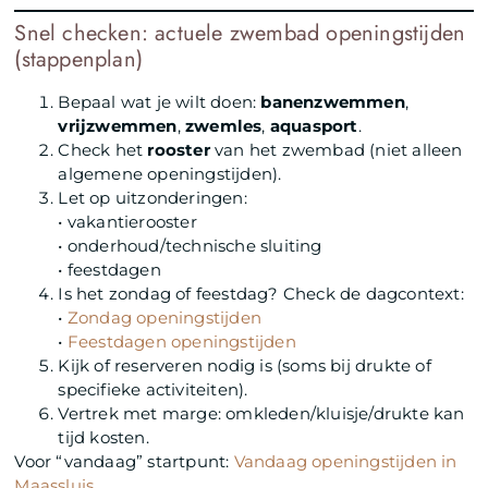
Snel checken: actuele zwembad openingstijden
(stappenplan)
Bepaal wat je wilt doen:
banenzwemmen
,
vrijzwemmen
,
zwemles
,
aquasport
.
Check het
rooster
van het zwembad (niet alleen
algemene openingstijden).
Let op uitzonderingen:
• vakantierooster
• onderhoud/technische sluiting
• feestdagen
Is het zondag of feestdag? Check de dagcontext:
•
Zondag openingstijden
•
Feestdagen openingstijden
Kijk of reserveren nodig is (soms bij drukte of
specifieke activiteiten).
Vertrek met marge: omkleden/kluisje/drukte kan
tijd kosten.
Voor “vandaag” startpunt:
Vandaag openingstijden in
Maassluis