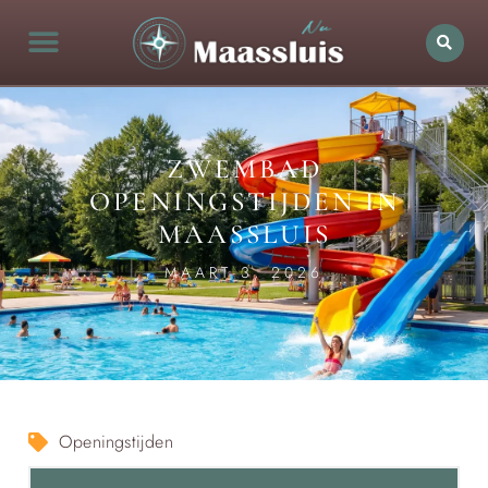
ZWEMBAD
OPENINGSTIJDEN IN
MAASSLUIS
MAART 3, 2026
Openingstijden