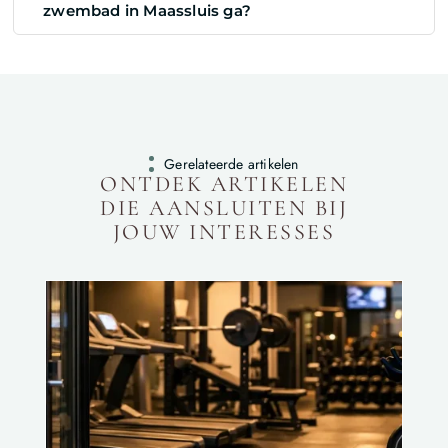
zwembad in Maassluis ga?
Gerelateerde artikelen
ONTDEK ARTIKELEN
DIE AANSLUITEN BIJ
JOUW INTERESSES