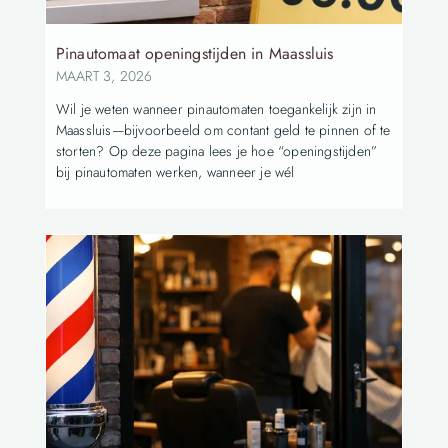
Pinautomaat openingstijden in Maassluis
MAART 3, 2026
Wil je weten wanneer pinautomaten toegankelijk zijn in
Maassluis—bijvoorbeeld om contant geld te pinnen of te
storten? Op deze pagina lees je hoe “openingstijden”
bij pinautomaten werken, wanneer je wél