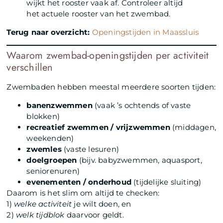
wijkt het rooster vaak af. Controleer altijd
het actuele rooster van het zwembad.
Terug naar overzicht:
Openingstijden in Maassluis
Waarom zwembad-openingstijden per activiteit
verschillen
Zwembaden hebben meestal meerdere soorten tijden:
banenzwemmen
(vaak ’s ochtends of vaste
blokken)
recreatief zwemmen / vrijzwemmen
(middagen,
weekenden)
zwemles
(vaste lesuren)
doelgroepen
(bijv. babyzwemmen, aquasport,
seniorenuren)
evenementen / onderhoud
(tijdelijke sluiting)
Daarom is het slim om altijd te checken:
1)
welke activiteit
je wilt doen, en
2)
welk tijdblok
daarvoor geldt.