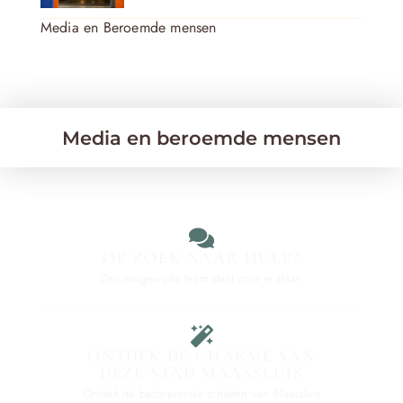
Media en Beroemde mensen
Media en beroemde mensen
OP ZOEK NAAR HULP?
Ons toegewijde team staat voor je klaar.
ONTDEK DE CHARME VAN
DEZE STAD MAASSLUIS
Ontdek de betoverende schatten van Maassluis