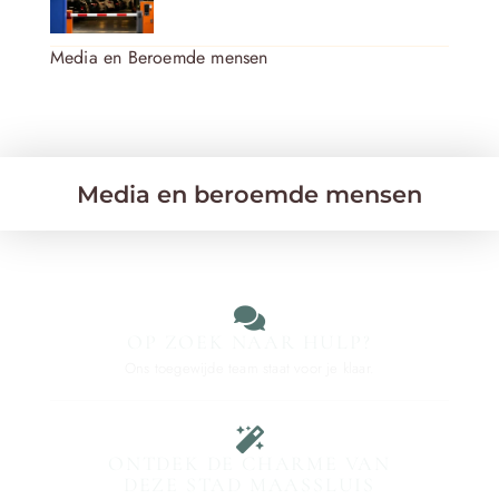
Media en Beroemde mensen
Media en beroemde mensen
OP ZOEK NAAR HULP?
Ons toegewijde team staat voor je klaar.
ONTDEK DE CHARME VAN
DEZE STAD MAASSLUIS