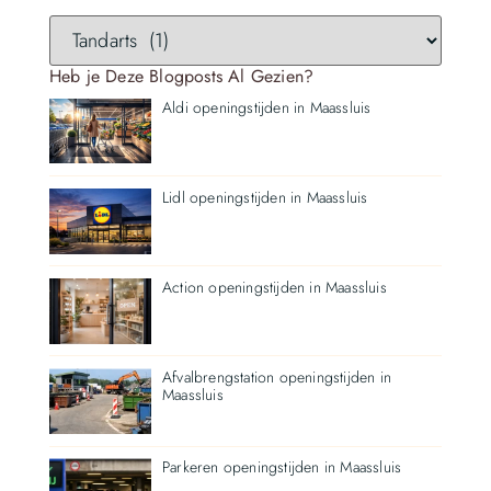
Heb je Deze Blogposts Al Gezien?
Aldi openingstijden in Maassluis
Lidl openingstijden in Maassluis
Action openingstijden in Maassluis
Afvalbrengstation openingstijden in
Maassluis
Parkeren openingstijden in Maassluis